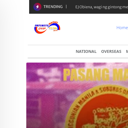
TRENDING
EJ Obiena, wagi ng gintong m
Home
NATIONAL
OVERSEAS