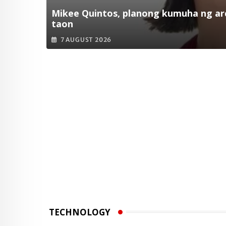
Mikee Quintos, planong kumuha ng arc
taon
7 AUGUST 2026
TECHNOLOGY