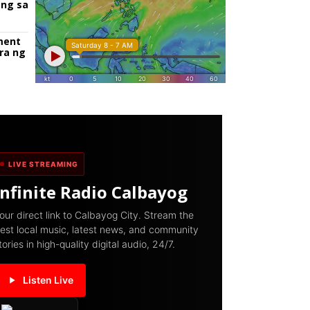
ang sa
ment
ra ng
LIVE STREAMING
Infinite Radio Calbayog
our direct link to Calbayog City. Stream the
est local music, latest news, and community
tories in high-quality digital audio, 24/7.
Listen Live