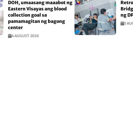
DOH, umaasang maaabot ng
Retro
Eastern Visayas ang blood
Bridg
collection goal sa
ng D
pamamagitan ng bagong
5 AU
center
4 AUGUST 2026