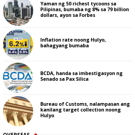
Yaman ng 50 richest tycoons sa
Pilipinas, bumaba ng 8% sa 79 billion
dollars, ayon sa Forbes
Inflation rate noong Hulyo,
bahagyang bumaba
BCDA, handa sa imbestigasyon ng
Senado sa Pax Silica
Bureau of Customs, nalampasan ang
kanilang target collection noong
Hulyo
OVERSEAS