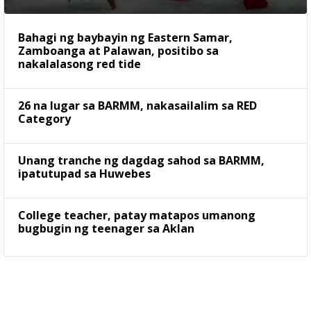
Bahagi ng baybayin ng Eastern Samar,
Zamboanga at Palawan, positibo sa
nakalalasong red tide
26 na lugar sa BARMM, nakasailalim sa RED
Category
Unang tranche ng dagdag sahod sa BARMM,
ipatutupad sa Huwebes
College teacher, patay matapos umanong
bugbugin ng teenager sa Aklan