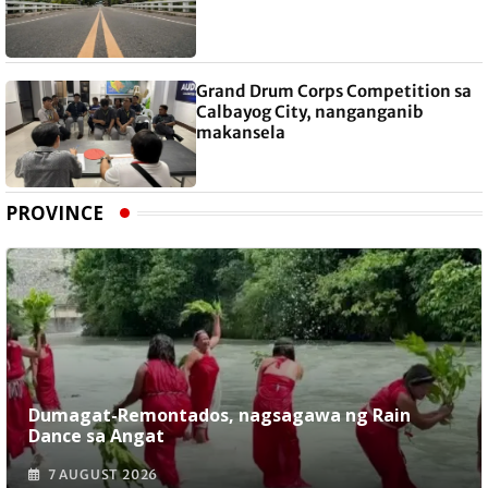
Grand Drum Corps Competition sa
Calbayog City, nanganganib
makansela
PROVINCE
Dumagat-Remontados, nagsagawa ng Rain
Dance sa Angat
7 AUGUST 2026