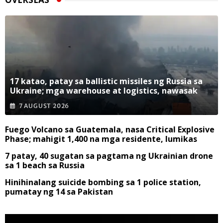
17 katao, patay sa ballistic missiles ng Russia sa
Ukraine; mga warehouse at logistics, nawasak
7 AUGUST 2026
Fuego Volcano sa Guatemala, nasa Critical Explosive
Phase; mahigit 1,400 na mga residente, lumikas
7 patay, 40 sugatan sa pagtama ng Ukrainian drone
sa 1 beach sa Russia
Hinihinalang suicide bombing sa 1 police station,
pumatay ng 14 sa Pakistan