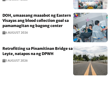
DOH, umaasang maaabot ng Eastern
Visayas ang blood collection goal sa
pamamagitan ng bagong center
4 AUGUST 2026
Retrofitting sa Pinamitinan Bridge sa
Leyte, natapos na ng DPWH
5 AUGUST 2026