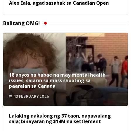
Alex Eala, agad sasabak sa Canadian Open
Balitang OMG!
18 anyos na babae na may mental health
issues, salarin sa mass shooting sa
paaralan sa Canada
13 FEBRUARY 2026
Lalaking nakulong ng 37 taon, napawalang
sala; binayaran ng $14M na settlement