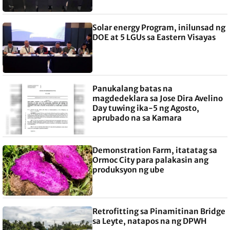
Solar energy Program, inilunsad ng
DOE at 5 LGUs sa Eastern Visayas
Panukalang batas na
magdedeklara sa Jose Dira Avelino
Day tuwing ika-5 ng Agosto,
aprubado na sa Kamara
Demonstration Farm, itatatag sa
Ormoc City para palakasin ang
produksyon ng ube
Retrofitting sa Pinamitinan Bridge
sa Leyte, natapos na ng DPWH