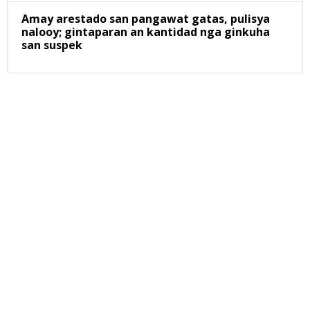
Amay arestado san pangawat gatas, pulisya
nalooy; gintaparan an kantidad nga ginkuha
san suspek