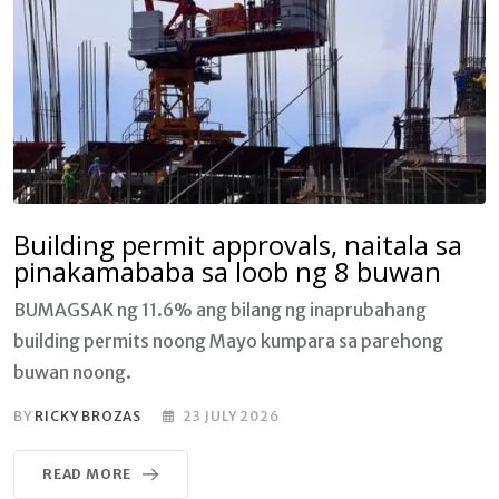
Building permit approvals, naitala sa
pinakamababa sa loob ng 8 buwan
BUMAGSAK ng 11.6% ang bilang ng inaprubahang
building permits noong Mayo kumpara sa parehong
buwan noong.
BY
RICKY BROZAS
23 JULY 2026
READ MORE