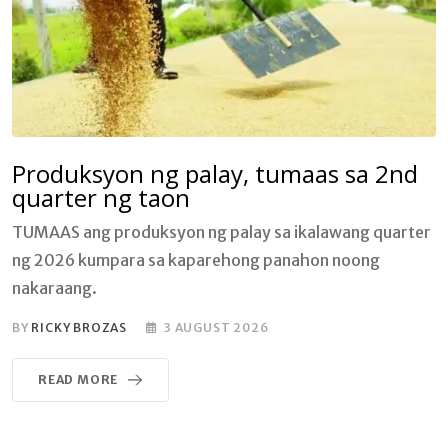
Produksyon ng palay, tumaas sa 2nd
quarter ng taon
TUMAAS ang produksyon ng palay sa ikalawang quarter
ng 2026 kumpara sa kaparehong panahon noong
nakaraang.
BY
RICKY BROZAS
3 AUGUST 2026
READ MORE