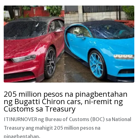
205 million pesos na pinagbentahan
ng Bugatti Chiron cars, ni-remit ng
Customs sa Treasury
ITINURNOVER ng Bureau of Customs (BOC) sa National
Treasury ang mahigit 205 million pesos na
pinagbentahan.