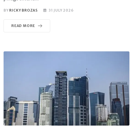
BY
RICKY BROZAS
31 JULY 2026
READ MORE