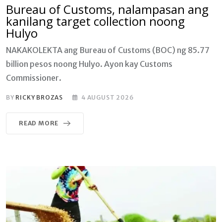
Bureau of Customs, nalampasan ang
kanilang target collection noong
Hulyo
NAKAKOLEKTA ang Bureau of Customs (BOC) ng 85.77
billion pesos noong Hulyo. Ayon kay Customs
Commissioner.
BY
RICKY BROZAS
4 AUGUST 2026
READ MORE