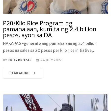
P20/Kilo Rice Program ng
pamahalaan, kumita ng 2.4 billion
pesos, ayon sa DA
NAKAPAG-generate ang pamahalaan ng 2.4 billion
pesos na sales sa 20 pesos per kilo rice initiative,.
BY
RICKY BROZAS
24 JULY 2026
READ MORE