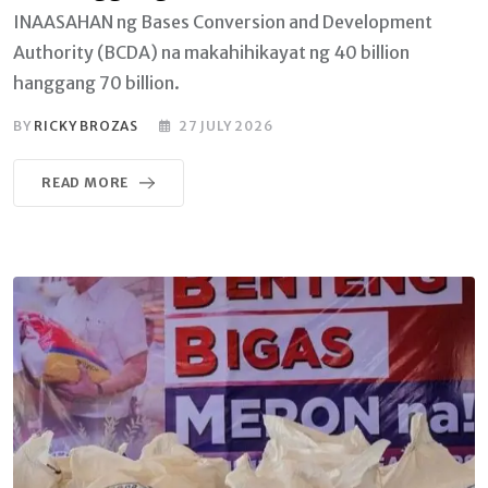
INAASAHAN ng Bases Conversion and Development
Authority (BCDA) na makahihikayat ng 40 billion
hanggang 70 billion.
BY
RICKY BROZAS
27 JULY 2026
READ MORE