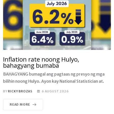
Inflation rate noong Hulyo,
bahagyang bumaba
BAHAGYANG bumagal ang pagtaas ng presyo ng mga
bilihin noong Hulyo. Ayon kay National Statistician at.
BY
RICKY BROZAS
6 AUGUST 2026
READ MORE