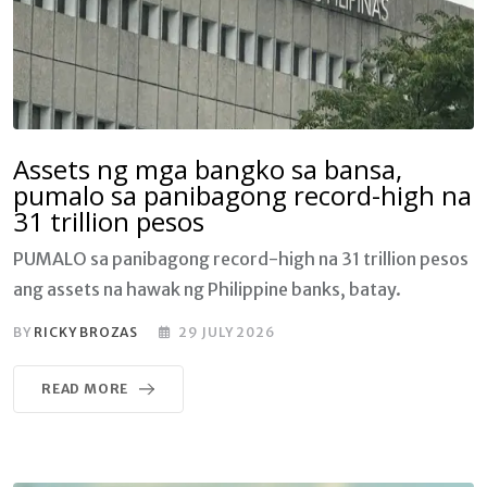
Assets ng mga bangko sa bansa,
pumalo sa panibagong record-high na
31 trillion pesos
PUMALO sa panibagong record-high na 31 trillion pesos
ang assets na hawak ng Philippine banks, batay.
BY
RICKY BROZAS
29 JULY 2026
READ MORE