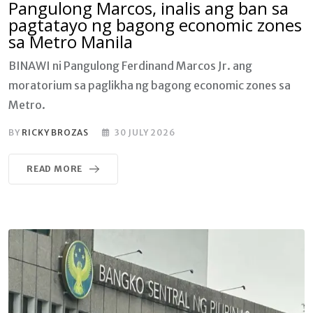
Pangulong Marcos, inalis ang ban sa
pagtatayo ng bagong economic zones
sa Metro Manila
BINAWI ni Pangulong Ferdinand Marcos Jr. ang
moratorium sa paglikha ng bagong economic zones sa
Metro.
BY
RICKY BROZAS
30 JULY 2026
READ MORE