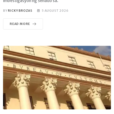
imbestigasyon ng Senado sa.
BY
RICKY BROZAS
5 AUGUST 2026
READ MORE