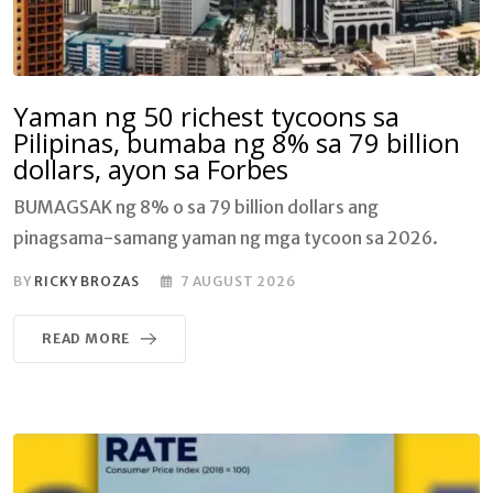
Yaman ng 50 richest tycoons sa
Pilipinas, bumaba ng 8% sa 79 billion
dollars, ayon sa Forbes
BUMAGSAK ng 8% o sa 79 billion dollars ang
pinagsama-samang yaman ng mga tycoon sa 2026.
BY
RICKY BROZAS
7 AUGUST 2026
READ MORE