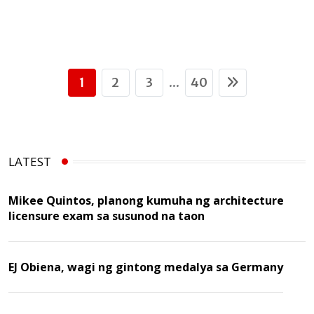
1
2
3
40
...
LATEST
Mikee Quintos, planong kumuha ng architecture
licensure exam sa susunod na taon
EJ Obiena, wagi ng gintong medalya sa Germany