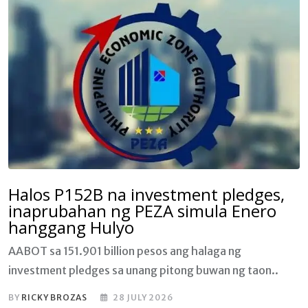
Halos P152B na investment pledges,
inaprubahan ng PEZA simula Enero
hanggang Hulyo
AABOT sa 151.901 billion pesos ang halaga ng
investment pledges sa unang pitong buwan ng taon..
BY
RICKY BROZAS
28 JULY 2026