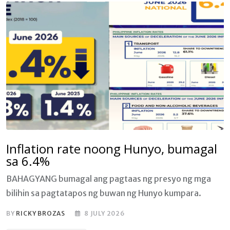
Inflation rate noong Hunyo, bumagal
sa 6.4%
BAHAGYANG bumagal ang pagtaas ng presyo ng mga
bilihin sa pagtatapos ng buwan ng Hunyo kumpara.
BY
RICKY BROZAS
8 JULY 2026