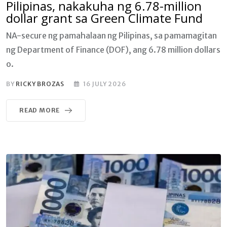
Pilipinas, nakakuha ng 6.78-million
dollar grant sa Green Climate Fund
NA-secure ng pamahalaan ng Pilipinas, sa pamamagitan
ng Department of Finance (DOF), ang 6.78 million dollars
o.
BY
RICKY BROZAS
16 JULY 2026
READ MORE