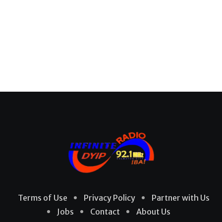
Terms of Use
Privacy Policy
Partner with Us
Jobs
Contact
About Us