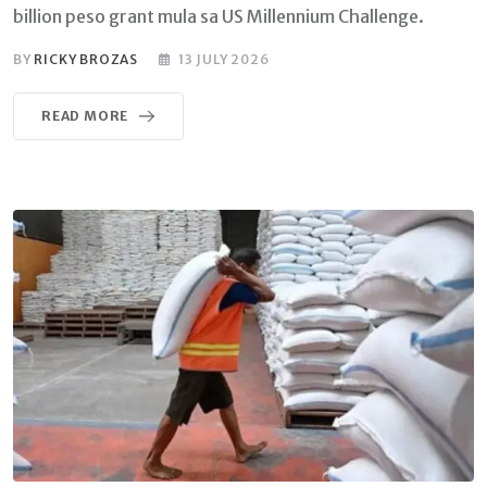
billion peso grant mula sa US Millennium Challenge.
BY
RICKY BROZAS
13 JULY 2026
READ MORE