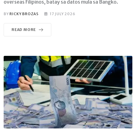
overseas Filipinos, batay sa datos mula sa Bangko.
BY
RICKY BROZAS
17 JULY 2026
READ MORE