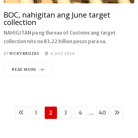
BOC, nahigitan ang June target
collection
NAHIGITAN pa ng Bureau of Customs ang target
collection nito na 83.22 billion pesos para sa.
BY
RICKY BROZAS
6 JULY 2026
READ MORE
1
2
3
4
40
...