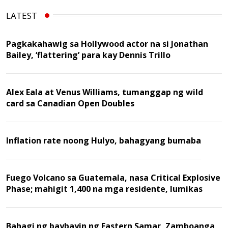
LATEST
Pagkakahawig sa Hollywood actor na si Jonathan
Bailey, ‘flattering’ para kay Dennis Trillo
Alex Eala at Venus Williams, tumanggap ng wild
card sa Canadian Open Doubles
Inflation rate noong Hulyo, bahagyang bumaba
Fuego Volcano sa Guatemala, nasa Critical Explosive
Phase; mahigit 1,400 na mga residente, lumikas
Bahagi ng baybayin ng Eastern Samar, Zamboanga