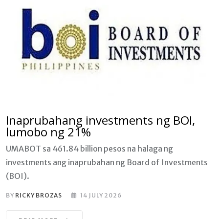
Inaprubahang investments ng BOI,
lumobo ng 21%
UMABOT sa 461.84 billion pesos na halaga ng
investments ang inaprubahan ng Board of Investments
(BOI).
BY
RICKY BROZAS
14 JULY 2026