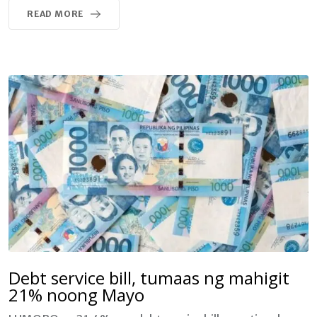
READ MORE
Debt service bill, tumaas ng mahigit
21% noong Mayo