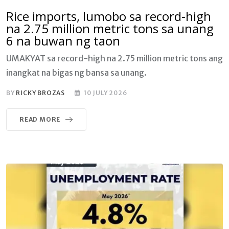
Rice imports, lumobo sa record-high
na 2.75 million metric tons sa unang
6 na buwan ng taon
UMAKYAT sa record-high na 2.75 million metric tons ang
inangkat na bigas ng bansa sa unang.
BY
RICKY BROZAS
10 JULY 2026
READ MORE