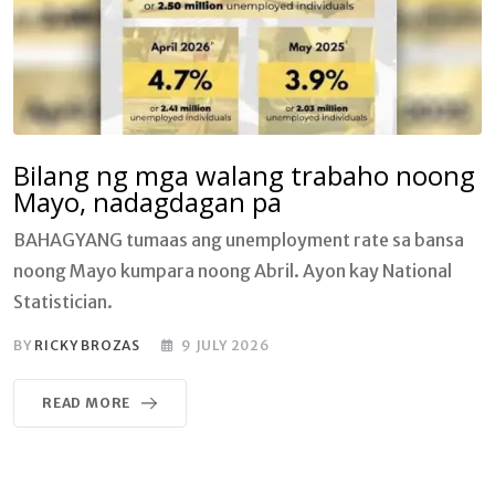
Bilang ng mga walang trabaho noong
Mayo, nadagdagan pa
BAHAGYANG tumaas ang unemployment rate sa bansa
noong Mayo kumpara noong Abril. Ayon kay National
Statistician.
BY
RICKY BROZAS
9 JULY 2026
READ MORE