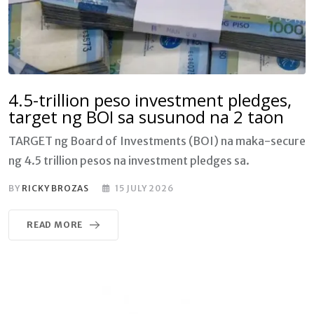
4.5-trillion peso investment pledges,
target ng BOI sa susunod na 2 taon
TARGET ng Board of Investments (BOI) na maka-secure
ng 4.5 trillion pesos na investment pledges sa.
BY
RICKY BROZAS
15 JULY 2026
READ MORE