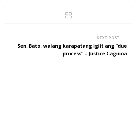
NEXT POST
Sen. Bato, walang karapatang igiit ang “due
process” – Justice Caguioa