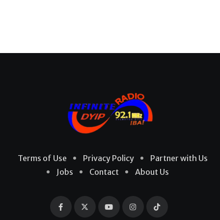
Terms of Use
Privacy Policy
Partner with Us
Jobs
Contact
About Us