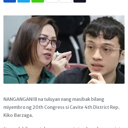
Whatsapp
Print
Share
Tiktok
via
Email
NANGANGANIB na tuluyan nang masibak bilang
miyembro ng 20th Congress si Cavite 4th District Rep.
Kiko Barzaga.