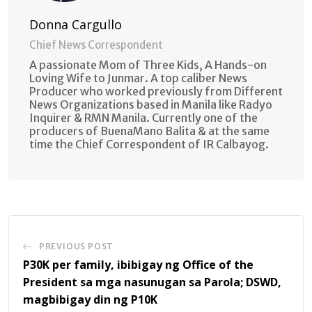
Donna Cargullo
Chief News Correspondent
A passionate Mom of Three Kids, A Hands-on
Loving Wife to Junmar. A top caliber News
Producer who worked previously from Different
News Organizations based in Manila like Radyo
Inquirer & RMN Manila. Currently one of the
producers of BuenaMano Balita & at the same
time the Chief Correspondent of IR Calbayog.
PREVIOUS POST
P30K per family, ibibigay ng Office of the
President sa mga nasunugan sa Parola; DSWD,
magbibigay din ng P10K