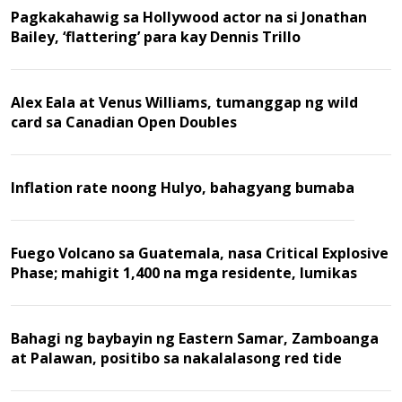
Pagkakahawig sa Hollywood actor na si Jonathan
Bailey, ‘flattering’ para kay Dennis Trillo
Alex Eala at Venus Williams, tumanggap ng wild
card sa Canadian Open Doubles
Inflation rate noong Hulyo, bahagyang bumaba
Fuego Volcano sa Guatemala, nasa Critical Explosive
Phase; mahigit 1,400 na mga residente, lumikas
Bahagi ng baybayin ng Eastern Samar, Zamboanga
at Palawan, positibo sa nakalalasong red tide