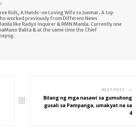
t
ee Kids, A Hands-on Loving Wife to Junmar. A top
ho worked previously from Different News
anila like Radyo Inquirer & RMN Manila. Currently one
naMano Balita & at the same time the Chief
lbayog.
NEXT POST
Bilang ng mga nasawi sa gumuhong
gusali sa Pampanga, umakyat na sa
4