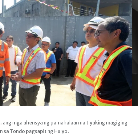
. ang mga ahensya ng pamahalaan na tiyaking magiging
n sa Tondo pagsapit ng Hulyo.