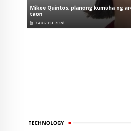
Mikee Quintos, planong kumuha ng arc
taon
7 AUGUST 2026
TECHNOLOGY