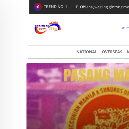
TRENDING
Yaman ng 50 richest tycoons sa
Home
NATIONAL
OVERSEAS