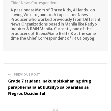
Chief News Correspondent
A passionate Mom of Three Kids, A Hands-on
Loving Wife to Junmar. A top caliber News
Producer who worked previously from Different
News Organizations based in Manila like Radyo
Inquirer & RMN Manila. Currently one of the
producers of BuenaMano Balita & at the same
time the Chief Correspondent of IR Calbayog.
PREVIOUS POST
Grade 7 student, nakumpiskahan ng drug
paraphernalia at kutsilyo sa paaralan sa
Negros Occidental