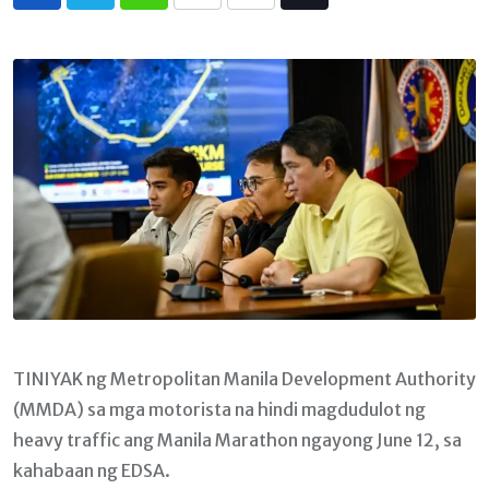
Whatsapp
Print
Share
Tiktok
via
Email
TINIYAK ng Metropolitan Manila Development Authority
(MMDA) sa mga motorista na hindi magdudulot ng
heavy traffic ang Manila Marathon ngayong June 12, sa
kahabaan ng EDSA.