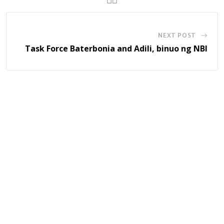
NEXT POST
Task Force Baterbonia and Adili, binuo ng NBI