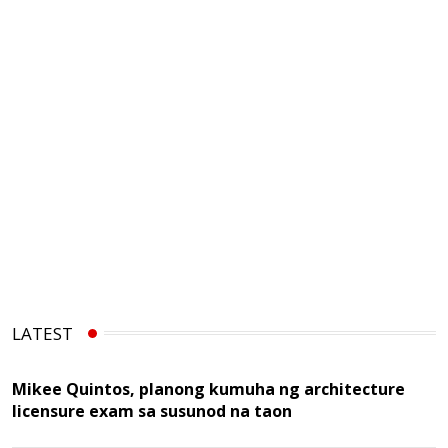
LATEST
Mikee Quintos, planong kumuha ng architecture
licensure exam sa susunod na taon