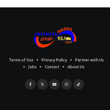
Terms of Use
Privacy Policy
Partner with Us
Jobs
Contact
About Us