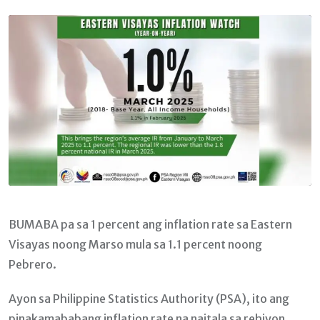
Email
BUMABA pa sa 1 percent ang inflation rate sa Eastern
Visayas noong Marso mula sa 1.1 percent noong
Pebrero.
Ayon sa Philippine Statistics Authority (PSA), ito ang
pinakamababang inflation rate na naitala sa rehiyon