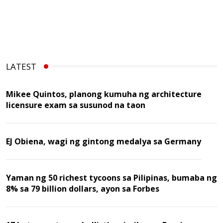
LATEST
Mikee Quintos, planong kumuha ng architecture
licensure exam sa susunod na taon
EJ Obiena, wagi ng gintong medalya sa Germany
Yaman ng 50 richest tycoons sa Pilipinas, bumaba ng
8% sa 79 billion dollars, ayon sa Forbes