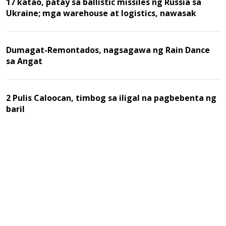
17 katao, patay sa ballistic missiles ng Russia sa
Ukraine; mga warehouse at logistics, nawasak
Dumagat-Remontados, nagsagawa ng Rain Dance
sa Angat
2 Pulis Caloocan, timbog sa iligal na pagbebenta ng
baril