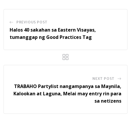
PREVIOUS POST
Halos 40 sakahan sa Eastern Visayas,
tumanggap ng Good Practices Tag
NEXT POST
TRABAHO Partylist nangampanya sa Maynila,
Kalookan at Laguna, Melai may entry rin para
sa netizens