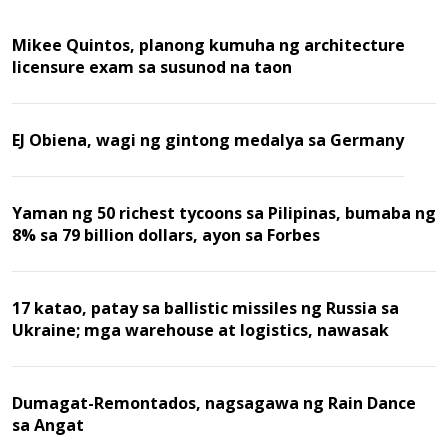
Mikee Quintos, planong kumuha ng architecture
licensure exam sa susunod na taon
EJ Obiena, wagi ng gintong medalya sa Germany
Yaman ng 50 richest tycoons sa Pilipinas, bumaba ng
8% sa 79 billion dollars, ayon sa Forbes
17 katao, patay sa ballistic missiles ng Russia sa
Ukraine; mga warehouse at logistics, nawasak
Dumagat-Remontados, nagsagawa ng Rain Dance
sa Angat