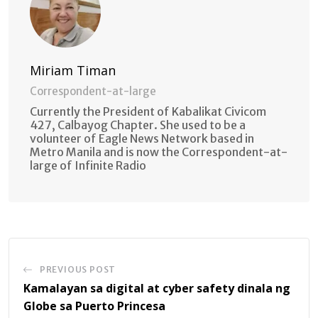
Miriam Timan
Correspondent-at-large
Currently the President of Kabalikat Civicom
427, Calbayog Chapter. She used to be a
volunteer of Eagle News Network based in
Metro Manila and is now the Correspondent-at-
large of Infinite Radio
PREVIOUS POST
Kamalayan sa digital at cyber safety dinala ng
Globe sa Puerto Princesa