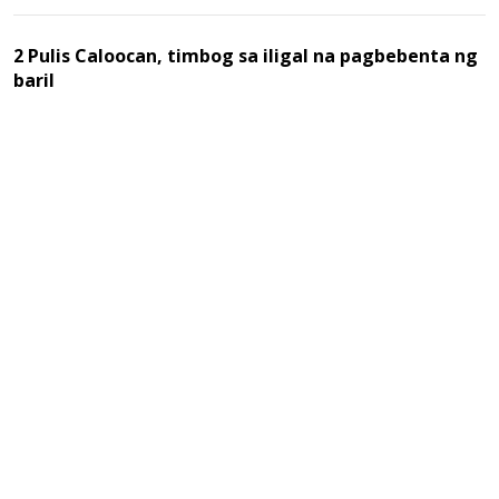
2 Pulis Caloocan, timbog sa iligal na pagbebenta ng
baril