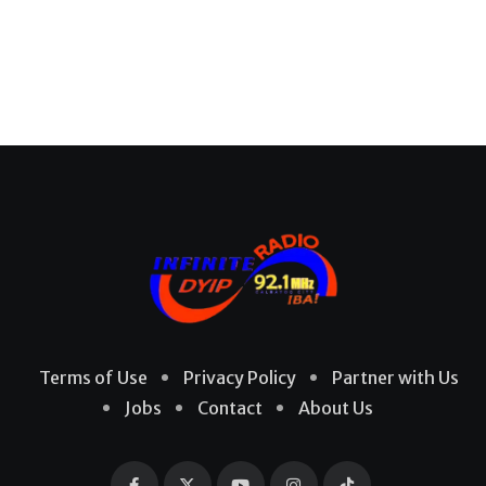
Terms of Use
Privacy Policy
Partner with Us
Jobs
Contact
About Us