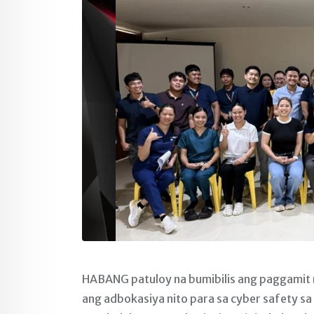
HABANG patuloy na bumibilis ang paggamit n
ang adbokasiya nito para sa cyber safety s