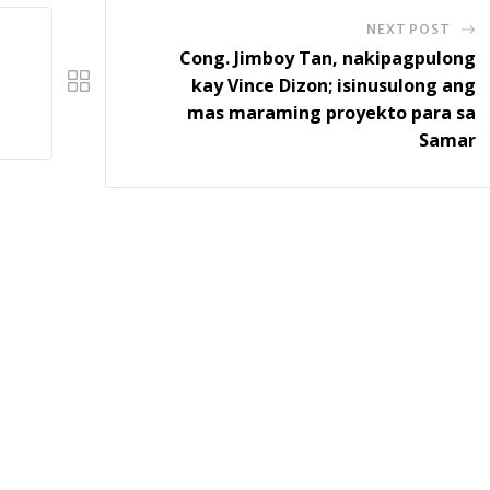
NEXT POST
Cong. Jimboy Tan, nakipagpulong
kay Vince Dizon; isinusulong ang
mas maraming proyekto para sa
Samar