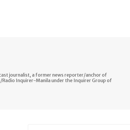
ast journalist, a former news reporter/anchor of
n/Radio Inquirer-Manila under the Inquirer Group of