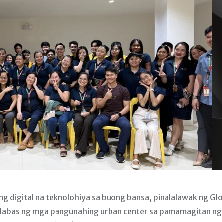
g digital na teknolohiya sa buong bansa, pinalalawak ng Gl
a labas ng mga pangunahing urban center sa pamamagitan ng