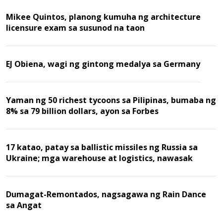
Mikee Quintos, planong kumuha ng architecture
licensure exam sa susunod na taon
EJ Obiena, wagi ng gintong medalya sa Germany
Yaman ng 50 richest tycoons sa Pilipinas, bumaba ng
8% sa 79 billion dollars, ayon sa Forbes
17 katao, patay sa ballistic missiles ng Russia sa
Ukraine; mga warehouse at logistics, nawasak
Dumagat-Remontados, nagsagawa ng Rain Dance
sa Angat