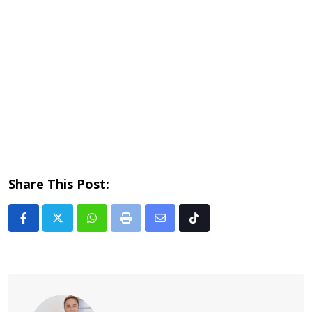
Share This Post:
Whatsapp
Print
Share
Tiktok
via
Email