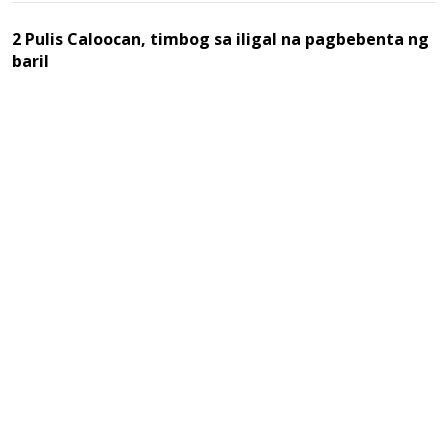
2 Pulis Caloocan, timbog sa iligal na pagbebenta ng
baril