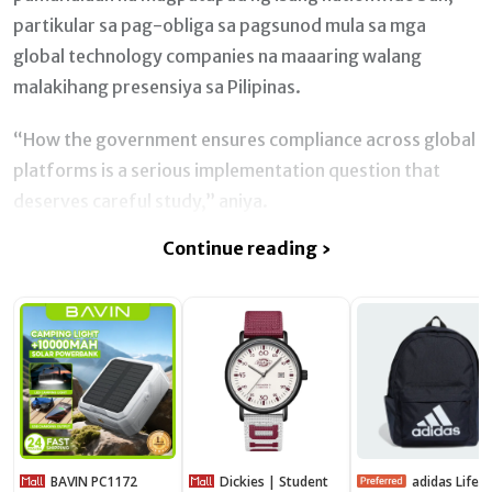
partikular sa pag-obliga sa pagsunod mula sa mga
global technology companies na maaaring walang
malakihang presensiya sa Pilipinas.
“How the government ensures compliance across global
platforms is a serious implementation question that
deserves careful study,” aniya.
Continue reading ›
BAVIN PC1172
Dickies | Student
adidas Lifestyle