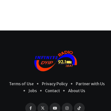
Terms of Use
Privacy Policy
Partner with Us
Jobs
Contact
About Us