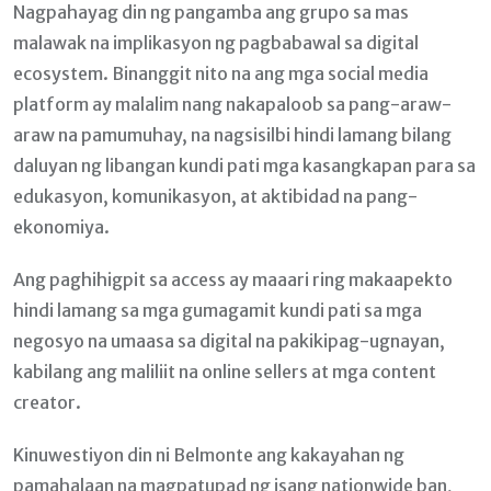
Nagpahayag din ng pangamba ang grupo sa mas
malawak na implikasyon ng pagbabawal sa digital
ecosystem. Binanggit nito na ang mga social media
platform ay malalim nang nakapaloob sa pang-araw-
araw na pamumuhay, na nagsisilbi hindi lamang bilang
daluyan ng libangan kundi pati mga kasangkapan para sa
edukasyon, komunikasyon, at aktibidad na pang-
ekonomiya.
Ang paghihigpit sa access ay maaari ring makaapekto
hindi lamang sa mga gumagamit kundi pati sa mga
negosyo na umaasa sa digital na pakikipag-ugnayan,
kabilang ang maliliit na online sellers at mga content
creator.
Kinuwestiyon din ni Belmonte ang kakayahan ng
pamahalaan na magpatupad ng isang nationwide ban,