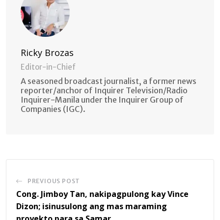
Ricky Brozas
Editor-in-Chief
A seasoned broadcast journalist, a former news
reporter/anchor of Inquirer Television/Radio
Inquirer-Manila under the Inquirer Group of
Companies (IGC).
PREVIOUS POST
Cong. Jimboy Tan, nakipagpulong kay Vince
Dizon; isinusulong ang mas maraming
proyekto para sa Samar