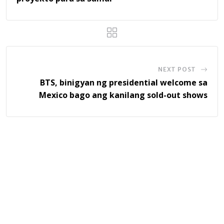
NEXT POST
BTS, binigyan ng presidential welcome sa
Mexico bago ang kanilang sold-out shows