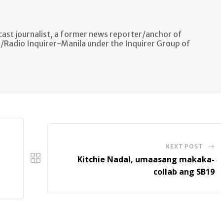
ast journalist, a former news reporter/anchor of
n/Radio Inquirer-Manila under the Inquirer Group of
NEXT POST
,
Kitchie Nadal, umaasang makaka-
collab ang SB19