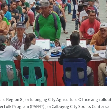
Region 8, sa tulong ng City Agriculture Office ang rollout
herfolk Program (PAFFP), sa Calbayog City Sports Center sa