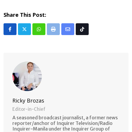
Share This Post:
Whatsapp
Print
Share
Tiktok
via
Email
Ricky Brozas
Editor-in-Chief
A seasoned broadcast journalist, a former news
reporter/anchor of Inquirer Television/Radio
Inquirer-Manila under the Inquirer Group of