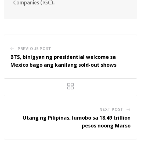
Companies (IGC).
PREVIOUS POST
BTS, binigyan ng presidential welcome sa
Mexico bago ang kanilang sold-out shows
NEXT POST
Utang ng Pilipinas, lumobo sa 18.49 trillion
pesos noong Marso