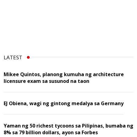
LATEST
Mikee Quintos, planong kumuha ng architecture
licensure exam sa susunod na taon
EJ Obiena, wagi ng gintong medalya sa Germany
Yaman ng 50 richest tycoons sa Pilipinas, bumaba ng
8% sa 79 billion dollars, ayon sa Forbes