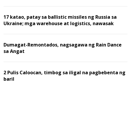
17 katao, patay sa ballistic missiles ng Russia sa
Ukraine; mga warehouse at logistics, nawasak
Dumagat-Remontados, nagsagawa ng Rain Dance
sa Angat
2 Pulis Caloocan, timbog sa iligal na pagbebenta ng
baril