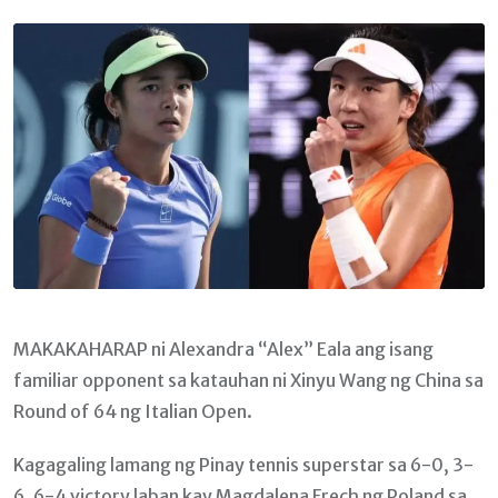
Email
MAKAKAHARAP ni Alexandra “Alex” Eala ang isang
familiar opponent sa katauhan ni Xinyu Wang ng China sa
Round of 64 ng Italian Open.
Kagagaling lamang ng Pinay tennis superstar sa 6-0, 3-
6, 6-4 victory laban kay Magdalena Frech ng Poland sa