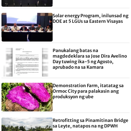
Solar energy Program, inilunsad ng
DOE at 5 LGUs sa Eastern Visayas
Panukalang batas na
magdedeklara sa Jose Dira Avelino
Day tuwing ika-5 ng Agosto,
aprubado na sa Kamara
Demonstration Farm, itatatag sa
Ormoc City para palakasin ang
produksyon ng ube
Retrofitting sa Pinamitinan Bridge
sa Leyte, natapos na ng DPWH