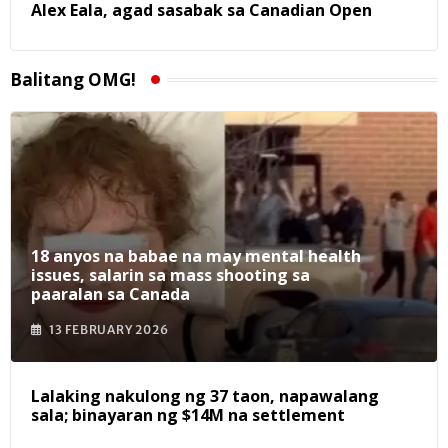
Alex Eala, agad sasabak sa Canadian Open
Balitang OMG!
18 anyos na babae na may mental health
issues, salarin sa mass shooting sa
paaralan sa Canada
13 FEBRUARY 2026
Lalaking nakulong ng 37 taon, napawalang
sala; binayaran ng $14M na settlement