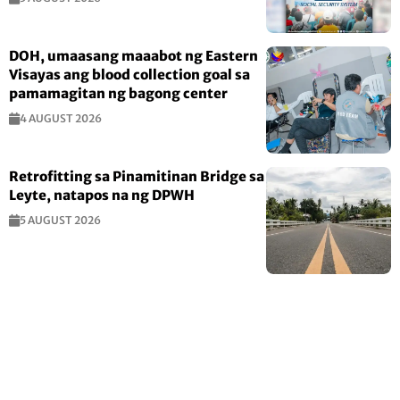
DOH, umaasang maaabot ng Eastern
Visayas ang blood collection goal sa
pamamagitan ng bagong center
4 AUGUST 2026
Retrofitting sa Pinamitinan Bridge sa
Leyte, natapos na ng DPWH
5 AUGUST 2026