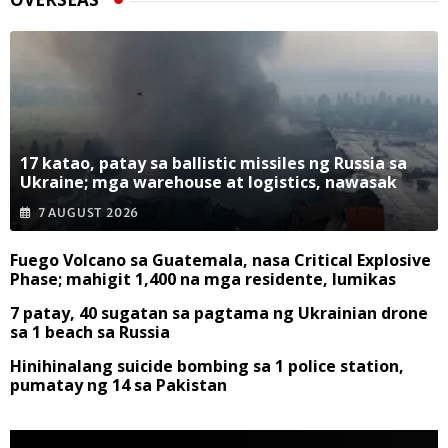
17 katao, patay sa ballistic missiles ng Russia sa
Ukraine; mga warehouse at logistics, nawasak
7 AUGUST 2026
Fuego Volcano sa Guatemala, nasa Critical Explosive
Phase; mahigit 1,400 na mga residente, lumikas
7 patay, 40 sugatan sa pagtama ng Ukrainian drone
sa 1 beach sa Russia
Hinihinalang suicide bombing sa 1 police station,
pumatay ng 14 sa Pakistan