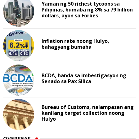
Yaman ng 50 richest tycoons sa
Pilipinas, bumaba ng 8% sa 79 billion
dollars, ayon sa Forbes
Inflation rate noong Hulyo,
bahagyang bumaba
BCDA, handa sa imbestigasyon ng
Senado sa Pax Silica
Bureau of Customs, nalampasan ang
kanilang target collection noong
Hulyo
OVERSEAS