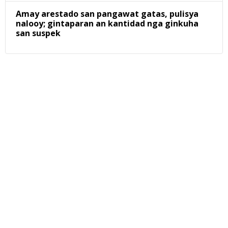
Amay arestado san pangawat gatas, pulisya
nalooy; gintaparan an kantidad nga ginkuha
san suspek