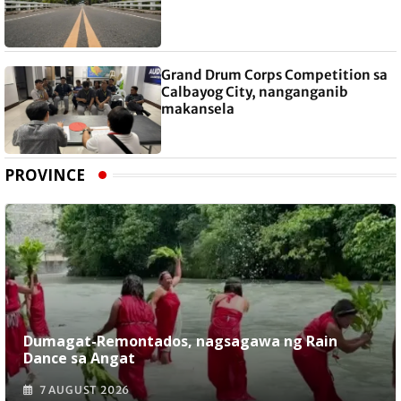
Grand Drum Corps Competition sa
Calbayog City, nanganganib
makansela
PROVINCE
Dumagat-Remontados, nagsagawa ng Rain
Dance sa Angat
7 AUGUST 2026