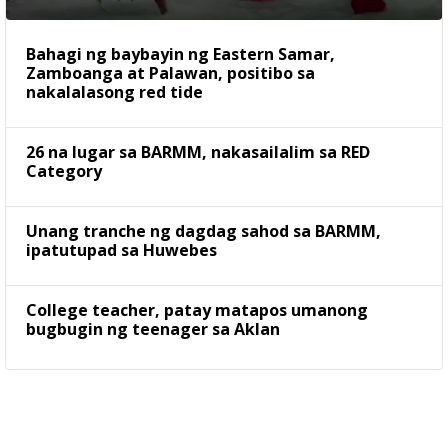
Bahagi ng baybayin ng Eastern Samar,
Zamboanga at Palawan, positibo sa
nakalalasong red tide
26 na lugar sa BARMM, nakasailalim sa RED
Category
Unang tranche ng dagdag sahod sa BARMM,
ipatutupad sa Huwebes
College teacher, patay matapos umanong
bugbugin ng teenager sa Aklan