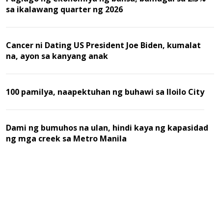
sa ikalawang quarter ng 2026
Cancer ni Dating US President Joe Biden, kumalat
na, ayon sa kanyang anak
100 pamilya, naapektuhan ng buhawi sa Iloilo City
Dami ng bumuhos na ulan, hindi kaya ng kapasidad
ng mga creek sa Metro Manila