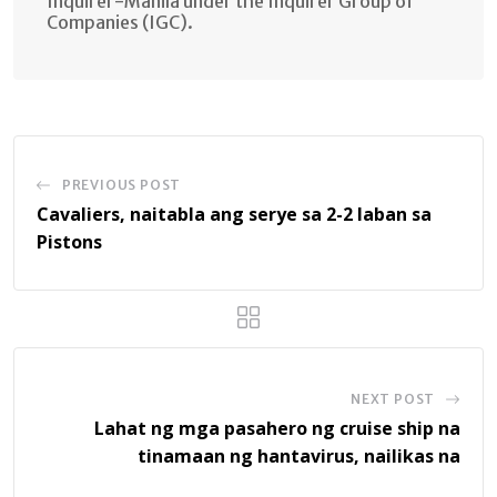
Inquirer-Manila under the Inquirer Group of
Companies (IGC).
PREVIOUS POST
Cavaliers, naitabla ang serye sa 2-2 laban sa
Pistons
NEXT POST
Lahat ng mga pasahero ng cruise ship na
tinamaan ng hantavirus, nailikas na