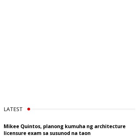
LATEST
Mikee Quintos, planong kumuha ng architecture
licensure exam sa susunod na taon