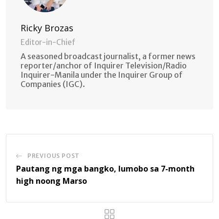
Ricky Brozas
Editor-in-Chief
A seasoned broadcast journalist, a former news
reporter/anchor of Inquirer Television/Radio
Inquirer-Manila under the Inquirer Group of
Companies (IGC).
PREVIOUS POST
Pautang ng mga bangko, lumobo sa 7-month
high noong Marso