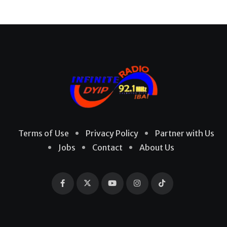
Terms of Use
Privacy Policy
Partner with Us
Jobs
Contact
About Us