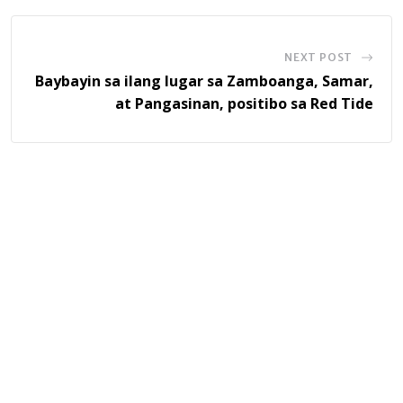
NEXT POST
Baybayin sa ilang lugar sa Zamboanga, Samar,
at Pangasinan, positibo sa Red Tide