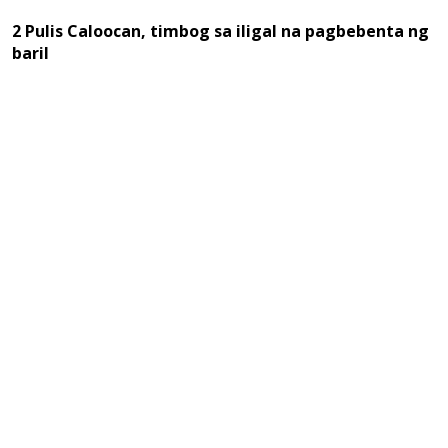
2 Pulis Caloocan, timbog sa iligal na pagbebenta ng
baril