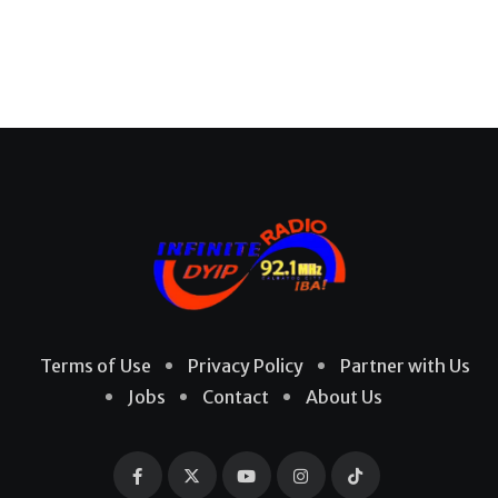
Terms of Use
Privacy Policy
Partner with Us
Jobs
Contact
About Us