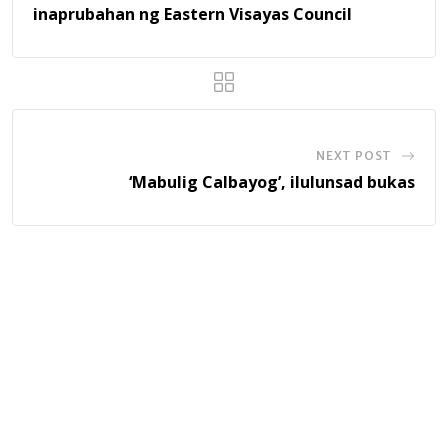
inaprubahan ng Eastern Visayas Council
NEXT POST
‘Mabulig Calbayog’, ilulunsad bukas