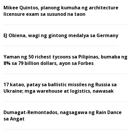
Mikee Quintos, planong kumuha ng architecture
licensure exam sa susunod na taon
EJ Obiena, wagi ng gintong medalya sa Germany
Yaman ng 50 richest tycoons sa Pilipinas, bumaba ng
8% sa 79 billion dollars, ayon sa Forbes
17 katao, patay sa ballistic missiles ng Russia sa
Ukraine; mga warehouse at logistics, nawasak
Dumagat-Remontados, nagsagawa ng Rain Dance
sa Angat