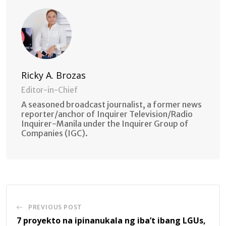
Ricky A. Brozas
Editor-in-Chief
A seasoned broadcast journalist, a former news
reporter/anchor of Inquirer Television/Radio
Inquirer-Manila under the Inquirer Group of
Companies (IGC).
PREVIOUS POST
7 proyekto na ipinanukala ng iba’t ibang LGUs,