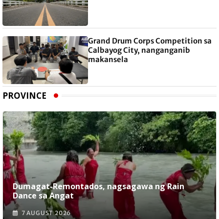
Grand Drum Corps Competition sa
Calbayog City, nanganganib
makansela
PROVINCE
Dumagat-Remontados, nagsagawa ng Rain
Dance sa Angat
7 AUGUST 2026