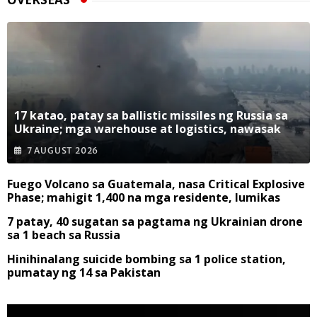
17 katao, patay sa ballistic missiles ng Russia sa
Ukraine; mga warehouse at logistics, nawasak
7 AUGUST 2026
Fuego Volcano sa Guatemala, nasa Critical Explosive
Phase; mahigit 1,400 na mga residente, lumikas
7 patay, 40 sugatan sa pagtama ng Ukrainian drone
sa 1 beach sa Russia
Hinihinalang suicide bombing sa 1 police station,
pumatay ng 14 sa Pakistan