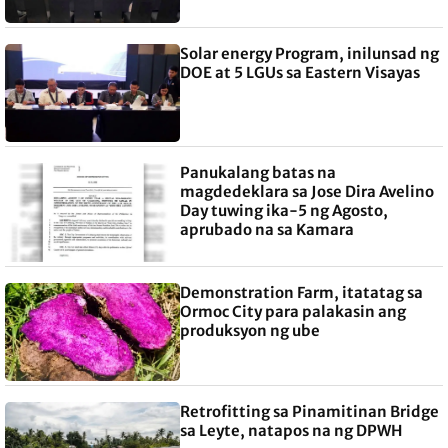
Solar energy Program, inilunsad ng
DOE at 5 LGUs sa Eastern Visayas
Panukalang batas na
magdedeklara sa Jose Dira Avelino
Day tuwing ika-5 ng Agosto,
aprubado na sa Kamara
Demonstration Farm, itatatag sa
Ormoc City para palakasin ang
produksyon ng ube
Retrofitting sa Pinamitinan Bridge
sa Leyte, natapos na ng DPWH