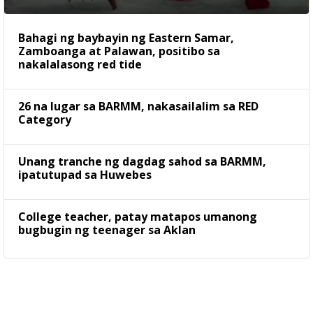
Bahagi ng baybayin ng Eastern Samar,
Zamboanga at Palawan, positibo sa
nakalalasong red tide
26 na lugar sa BARMM, nakasailalim sa RED
Category
Unang tranche ng dagdag sahod sa BARMM,
ipatutupad sa Huwebes
College teacher, patay matapos umanong
bugbugin ng teenager sa Aklan