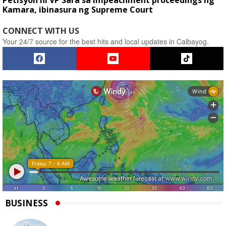
Petisyon ni VP Sara sa impeachment proceedings ng
Kamara, ibinasura ng Supreme Court
CONNECT WITH US
Your 24/7 source for the best hits and local updates in Calbayog.
BUSINESS