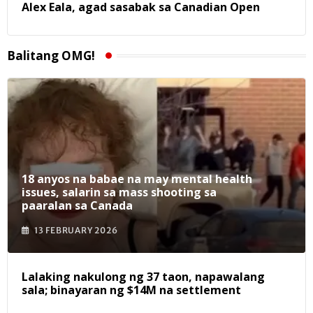
Alex Eala, agad sasabak sa Canadian Open
Balitang OMG!
18 anyos na babae na may mental health
issues, salarin sa mass shooting sa
paaralan sa Canada
13 FEBRUARY 2026
Lalaking nakulong ng 37 taon, napawalang
sala; binayaran ng $14M na settlement