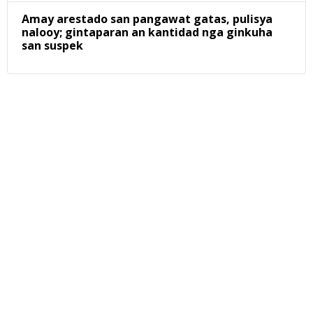
Amay arestado san pangawat gatas, pulisya
nalooy; gintaparan an kantidad nga ginkuha
san suspek