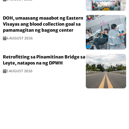
DOH, umaasang maaabot ng Eastern
Visayas ang blood collection goal sa
pamamagitan ng bagong center
4 AUGUST 2026
Retrofitting sa Pinamitinan Bridge sa
Leyte, natapos na ng DPWH
5 AUGUST 2026