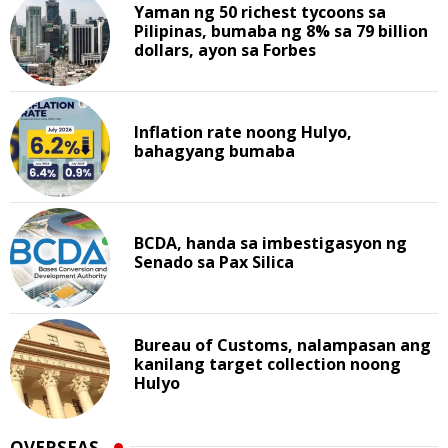
Yaman ng 50 richest tycoons sa
Pilipinas, bumaba ng 8% sa 79 billion
dollars, ayon sa Forbes
Inflation rate noong Hulyo,
bahagyang bumaba
BCDA, handa sa imbestigasyon ng
Senado sa Pax Silica
Bureau of Customs, nalampasan ang
kanilang target collection noong
Hulyo
OVERSEAS