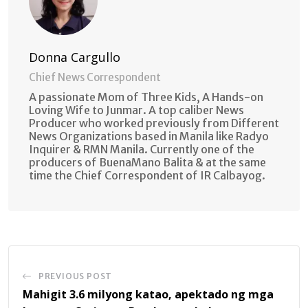
Donna Cargullo
Chief News Correspondent
A passionate Mom of Three Kids, A Hands-on
Loving Wife to Junmar. A top caliber News
Producer who worked previously from Different
News Organizations based in Manila like Radyo
Inquirer & RMN Manila. Currently one of the
producers of BuenaMano Balita & at the same
time the Chief Correspondent of IR Calbayog.
PREVIOUS POST
Mahigit 3.6 milyong katao, apektado ng mga