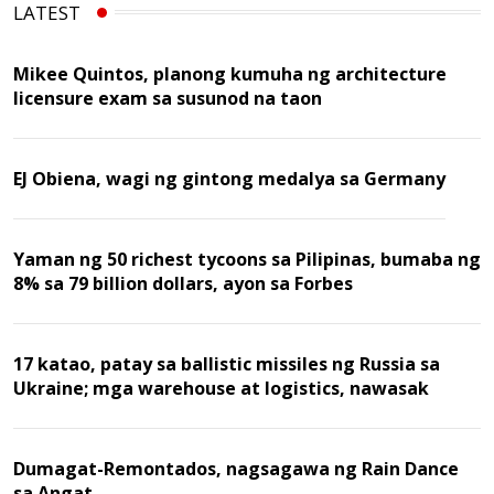
LATEST
Mikee Quintos, planong kumuha ng architecture
licensure exam sa susunod na taon
EJ Obiena, wagi ng gintong medalya sa Germany
Yaman ng 50 richest tycoons sa Pilipinas, bumaba ng
8% sa 79 billion dollars, ayon sa Forbes
17 katao, patay sa ballistic missiles ng Russia sa
Ukraine; mga warehouse at logistics, nawasak
Dumagat-Remontados, nagsagawa ng Rain Dance
sa Angat