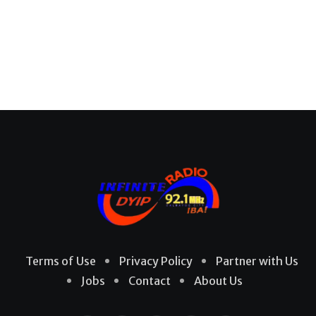
Terms of Use
Privacy Policy
Partner with Us
Jobs
Contact
About Us