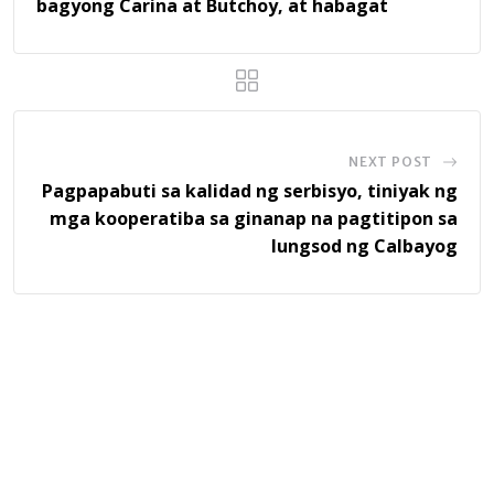
bagyong Carina at Butchoy, at habagat
NEXT POST
Pagpapabuti sa kalidad ng serbisyo, tiniyak ng
mga kooperatiba sa ginanap na pagtitipon sa
lungsod ng Calbayog