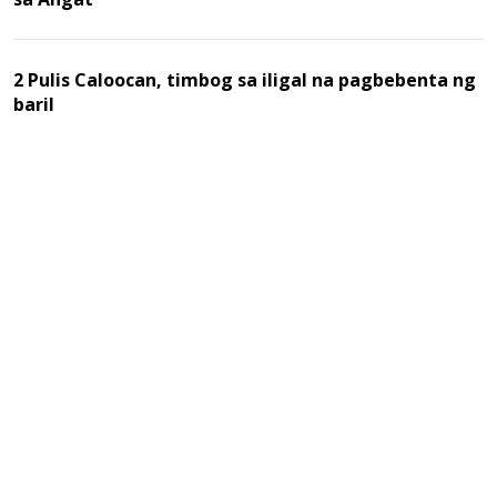
2 Pulis Caloocan, timbog sa iligal na pagbebenta ng
baril