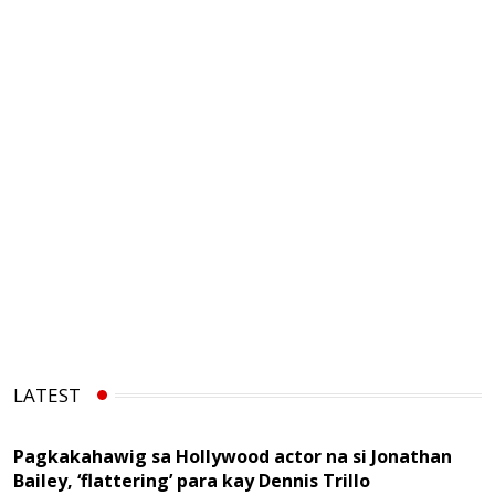
LATEST
Pagkakahawig sa Hollywood actor na si Jonathan
Bailey, ‘flattering’ para kay Dennis Trillo