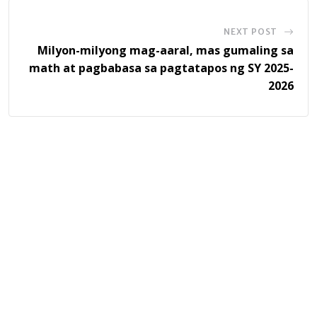
NEXT POST
Milyon-milyong mag-aaral, mas gumaling sa
math at pagbabasa sa pagtatapos ng SY 2025-
2026