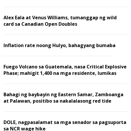
Alex Eala at Venus Williams, tumanggap ng wild
card sa Canadian Open Doubles
Inflation rate noong Hulyo, bahagyang bumaba
Fuego Volcano sa Guatemala, nasa Critical Explosive
Phase; mahigit 1,400 na mga residente, lumikas
Bahagi ng baybayin ng Eastern Samar, Zamboanga
at Palawan, positibo sa nakalalasong red tide
DOLE, nagpasalamat sa mga senador sa pagsuporta
sa NCR wage hike