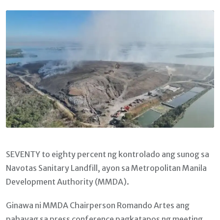
Email
SEVENTY to eighty percent ng kontrolado ang sunog sa
Navotas Sanitary Landfill, ayon sa Metropolitan Manila
Development Authority (MMDA).
Ginawa ni MMDA Chairperson Romando Artes ang
pahayag sa press conference pagkatapos ng meeting,