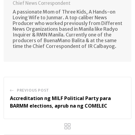
Chief News Correspondent
A passionate Mom of Three Kids, A Hands-on
Loving Wife to Junmar. A top caliber News
Producer who worked previously from Different
News Organizations based in Manila like Radyo
Inquirer & RMN Manila. Currently one of the
producers of BuenaMano Balita & at the same
time the Chief Correspondent of IR Calbayog.
PREVIOUS POST
Accreditation ng MILF Political Party para
BARMM elections, aprub na ng COMELEC