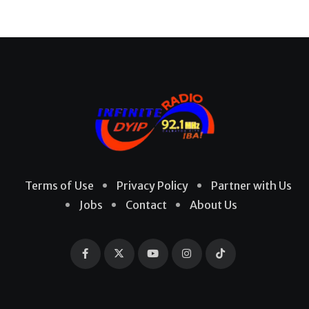
Terms of Use
Privacy Policy
Partner with Us
Jobs
Contact
About Us