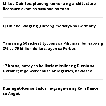
Mikee Quintos, planong kumuha ng architecture
licensure exam sa susunod na taon
EJ Obiena, wagi ng gintong medalya sa Germany
Yaman ng 50 richest tycoons sa Pilipinas, bumaba ng
8% sa 79 billion dollars, ayon sa Forbes
17 katao, patay sa ballistic missiles ng Russia sa
Ukraine; mga warehouse at logistics, nawasak
Dumagat-Remontados, nagsagawa ng Rain Dance
sa Angat