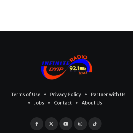
Terms of Use
Privacy Policy
Partner with Us
Jobs
Contact
About Us