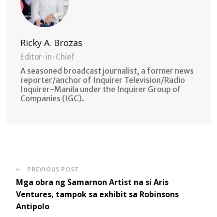
Ricky A. Brozas
Editor-in-Chief
A seasoned broadcast journalist, a former news
reporter/anchor of Inquirer Television/Radio
Inquirer-Manila under the Inquirer Group of
Companies (IGC).
PREVIOUS POST
Mga obra ng Samarnon Artist na si Aris
Ventures, tampok sa exhibit sa Robinsons
Antipolo