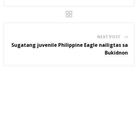
NEXT POST
Sugatang juvenile Philippine Eagle nailigtas sa
Bukidnon