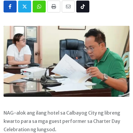
Whatsapp
Print
Share
Tiktok
via
Email
NAG-alok ang ilang hotel sa Calbayog City ng libreng
kwarto para sa mga guest performer sa Charter Day
Celebration ng lungsod.