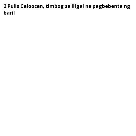
2 Pulis Caloocan, timbog sa iligal na pagbebenta ng
baril