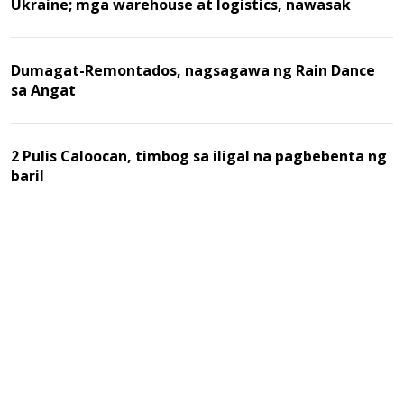
Ukraine; mga warehouse at logistics, nawasak
Dumagat-Remontados, nagsagawa ng Rain Dance
sa Angat
2 Pulis Caloocan, timbog sa iligal na pagbebenta ng
baril