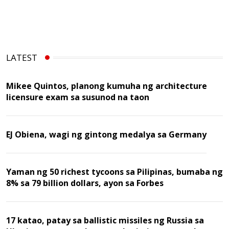
LATEST
Mikee Quintos, planong kumuha ng architecture
licensure exam sa susunod na taon
EJ Obiena, wagi ng gintong medalya sa Germany
Yaman ng 50 richest tycoons sa Pilipinas, bumaba ng
8% sa 79 billion dollars, ayon sa Forbes
17 katao, patay sa ballistic missiles ng Russia sa