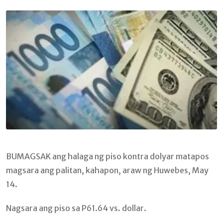
Email
BUMAGSAK ang halaga ng piso kontra dolyar matapos
magsara ang palitan, kahapon, araw ng Huwebes, May
14.
Nagsara ang piso sa P61.64 vs. dollar.