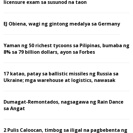
licensure exam sa susunod na taon
EJ Obiena, wagi ng gintong medalya sa Germany
Yaman ng 50 richest tycoons sa Pilipinas, bumaba ng
8% sa 79 billion dollars, ayon sa Forbes
17 katao, patay sa ballistic missiles ng Russia sa
Ukraine; mga warehouse at logistics, nawasak
Dumagat-Remontados, nagsagawa ng Rain Dance
sa Angat
2 Pulis Caloocan, timbog sa iligal na pagbebenta ng