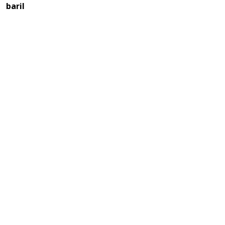
baril