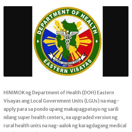
Email
HINIMOK ng Department of Health (DOH) Eastern
Visayas ang Local Government Units (LGUs) na mag-
apply para sa pondo upang makapagpatayo ng sarili
nilang super health centers, na upgraded version ng
rural health units na nag-aalok ng karagdagang medical