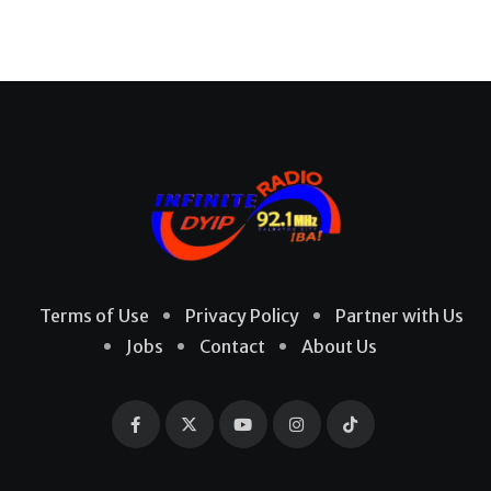
Terms of Use
Privacy Policy
Partner with Us
Jobs
Contact
About Us