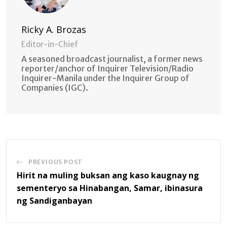
Ricky A. Brozas
Editor-in-Chief
A seasoned broadcast journalist, a former news
reporter/anchor of Inquirer Television/Radio
Inquirer-Manila under the Inquirer Group of
Companies (IGC).
PREVIOUS POST
Hirit na muling buksan ang kaso kaugnay ng
sementeryo sa Hinabangan, Samar, ibinasura
ng Sandiganbayan