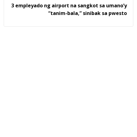
3 empleyado ng airport na sangkot sa umano’y
“tanim-bala,” sinibak sa pwesto