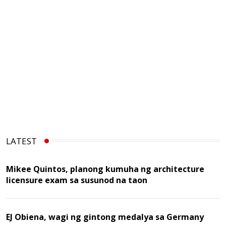
LATEST
Mikee Quintos, planong kumuha ng architecture
licensure exam sa susunod na taon
EJ Obiena, wagi ng gintong medalya sa Germany