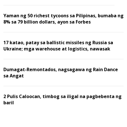
Yaman ng 50 richest tycoons sa Pilipinas, bumaba ng
8% sa 79 billion dollars, ayon sa Forbes
17 katao, patay sa ballistic missiles ng Russia sa
Ukraine; mga warehouse at logistics, nawasak
Dumagat-Remontados, nagsagawa ng Rain Dance
sa Angat
2 Pulis Caloocan, timbog sa iligal na pagbebenta ng
baril