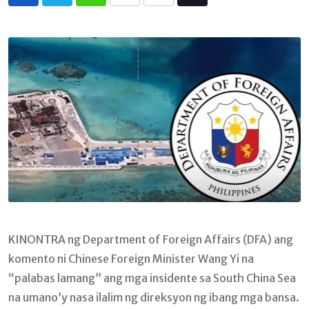
Whatsapp
Print
Share
Tiktok
via
Email
KINONTRA ng Department of Foreign Affairs (DFA) ang
komento ni Chinese Foreign Minister Wang Yi na
“palabas lamang” ang mga insidente sa South China Sea
na umano’y nasa ilalim ng direksyon ng ibang mga bansa.