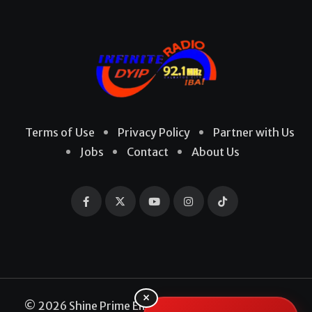
Terms of Use
Privacy Policy
Partner with Us
Jobs
Contact
About Us
×
© 2026 Shine Prime Entertainment Production. All