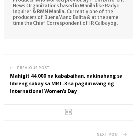
News Organizations based in Manila like Radyo
Inquirer & RMN Manila. Currently one of the
producers of BuenaMano Balita & at the same
time the Chief Correspondent of IR Calbayog.
PREVIOUS POST
Mahigit 44,000 na kababaihan, nakinabang sa
libreng sakay sa MRT-3 sa pagdiriwang ng
International Women’s Day
NEXT POST