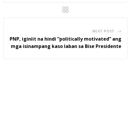
NEXT POST
PNP, iginiit na hindi “politically motivated” ang
mga isinampang kaso laban sa Bise Presidente