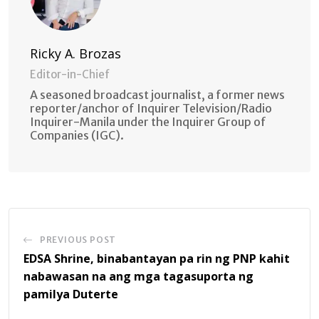
Ricky A. Brozas
Editor-in-Chief
A seasoned broadcast journalist, a former news
reporter/anchor of Inquirer Television/Radio
Inquirer-Manila under the Inquirer Group of
Companies (IGC).
PREVIOUS POST
EDSA Shrine, binabantayan pa rin ng PNP kahit
nabawasan na ang mga tagasuporta ng
pamilya Duterte