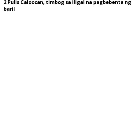
2 Pulis Caloocan, timbog sa iligal na pagbebenta ng
baril