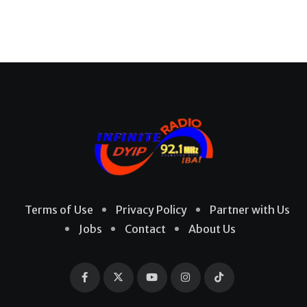
Terms of Use
Privacy Policy
Partner with Us
Jobs
Contact
About Us