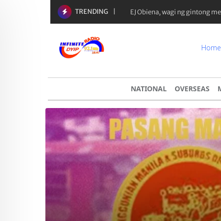
TRENDING
EJ Obiena, wagi ng gintong m
Home
NATIONAL
OVERSEAS