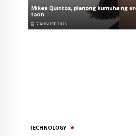
Mikee Quintos, planong kumuha ng arc
taon
7 AUGUST 2026
TECHNOLOGY