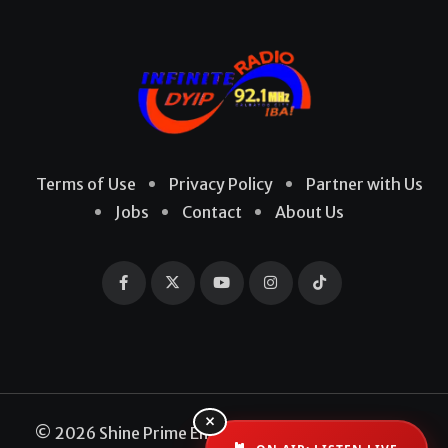
Terms of Use
Privacy Policy
Partner with Us
Jobs
Contact
About Us
×
© 2026 Shine Prime Entertainment Production. All