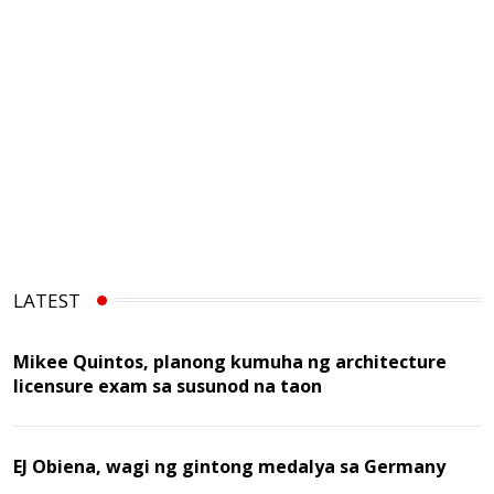
LATEST
Mikee Quintos, planong kumuha ng architecture
licensure exam sa susunod na taon
EJ Obiena, wagi ng gintong medalya sa Germany