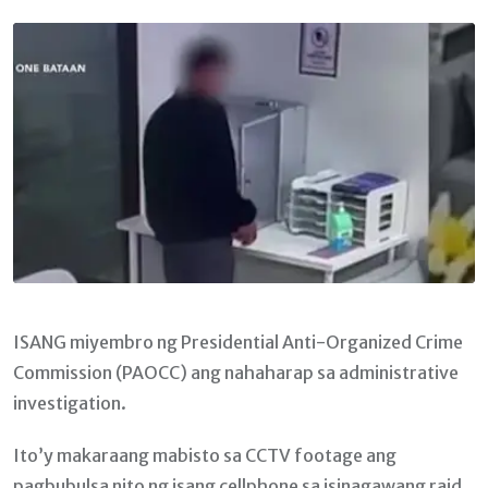
Email
ISANG miyembro ng Presidential Anti-Organized Crime
Commission (PAOCC) ang nahaharap sa administrative
investigation.
Ito’y makaraang mabisto sa CCTV footage ang
pagbubulsa nito ng isang cellphone sa isinagawang raid