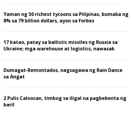
Yaman ng 50 richest tycoons sa Pilipinas, bumaba ng
8% sa 79 billion dollars, ayon sa Forbes
17 katao, patay sa ballistic missiles ng Russia sa
Ukraine; mga warehouse at logistics, nawasak
Dumagat-Remontados, nagsagawa ng Rain Dance
sa Angat
2 Pulis Caloocan, timbog sa iligal na pagbebenta ng
baril