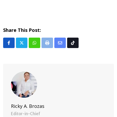
Share This Post:
Whatsapp
Print
Share
Tiktok
via
Email
Ricky A. Brozas
Editor-in-Chief