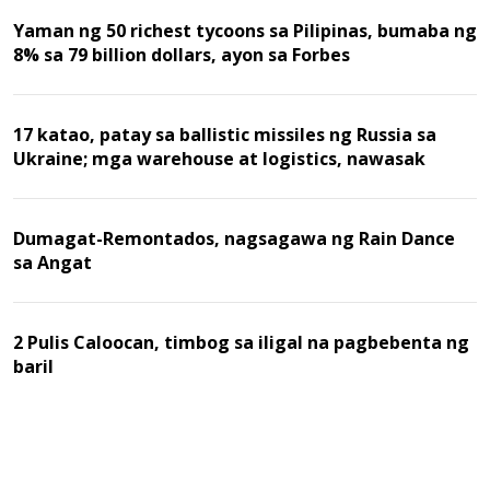
Yaman ng 50 richest tycoons sa Pilipinas, bumaba ng
8% sa 79 billion dollars, ayon sa Forbes
17 katao, patay sa ballistic missiles ng Russia sa
Ukraine; mga warehouse at logistics, nawasak
Dumagat-Remontados, nagsagawa ng Rain Dance
sa Angat
2 Pulis Caloocan, timbog sa iligal na pagbebenta ng
baril