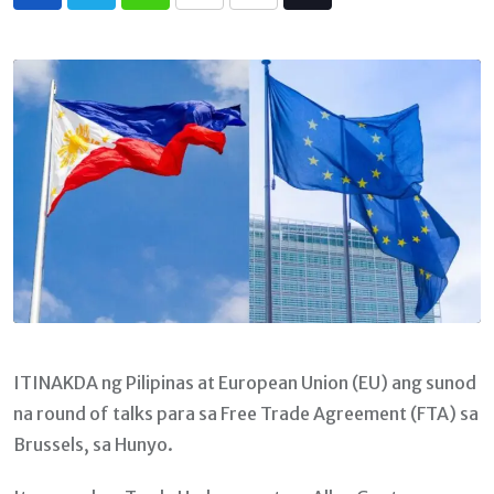
Whatsapp
Print
Share
Tiktok
via
Email
ITINAKDA ng Pilipinas at European Union (EU) ang sunod
na round of talks para sa Free Trade Agreement (FTA) sa
Brussels, sa Hunyo.