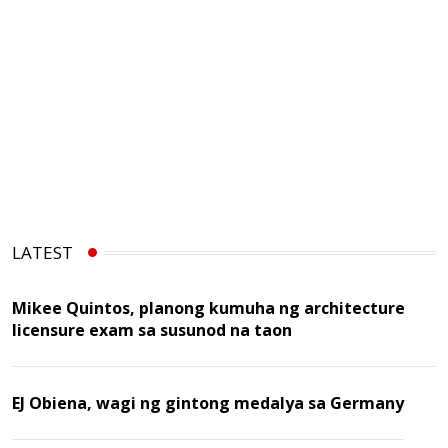
LATEST
Mikee Quintos, planong kumuha ng architecture
licensure exam sa susunod na taon
EJ Obiena, wagi ng gintong medalya sa Germany