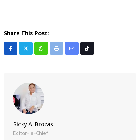
Share This Post:
Whatsapp
Print
Share
Tiktok
via
Email
Ricky A. Brozas
Editor-in-Chief