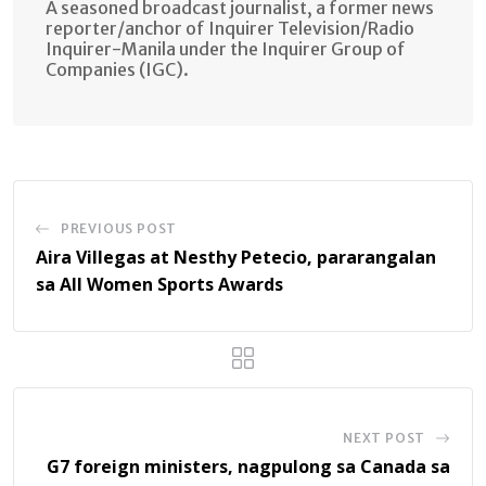
A seasoned broadcast journalist, a former news
reporter/anchor of Inquirer Television/Radio
Inquirer-Manila under the Inquirer Group of
Companies (IGC).
PREVIOUS POST
Aira Villegas at Nesthy Petecio, pararangalan
sa All Women Sports Awards
NEXT POST
G7 foreign ministers, nagpulong sa Canada sa