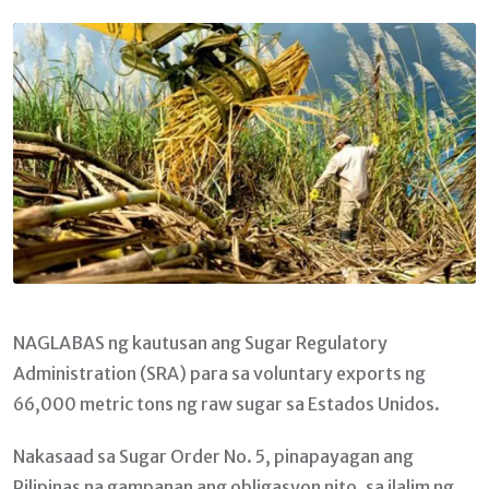
Email
NAGLABAS ng kautusan ang Sugar Regulatory
Administration (SRA) para sa voluntary exports ng
66,000 metric tons ng raw sugar sa Estados Unidos.
Nakasaad sa Sugar Order No. 5, pinapayagan ang
Pilipinas na gampanan ang obligasyon nito, sa ilalim ng