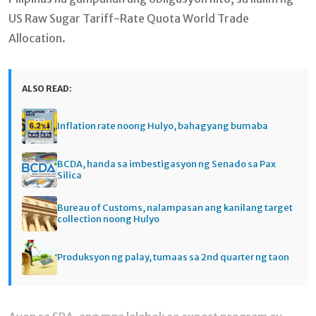
US Raw Sugar Tariff-Rate Quota World Trade
Allocation.
ALSO READ:
Inflation rate noong Hulyo, bahagyang bumaba
BCDA, handa sa imbestigasyon ng Senado sa Pax
Silica
Bureau of Customs, nalampasan ang kanilang target
collection noong Hulyo
Produksyon ng palay, tumaas sa 2nd quarter ng taon