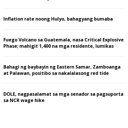
Inflation rate noong Hulyo, bahagyang bumaba
Fuego Volcano sa Guatemala, nasa Critical Explosive
Phase; mahigit 1,400 na mga residente, lumikas
Bahagi ng baybayin ng Eastern Samar, Zamboanga
at Palawan, positibo sa nakalalasong red tide
DOLE, nagpasalamat sa mga senador sa pagsuporta
sa NCR wage hike