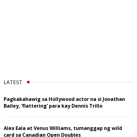
LATEST
Pagkakahawig sa Hollywood actor na si Jonathan
Bailey, ‘flattering’ para kay Dennis Trillo
Alex Eala at Venus Williams, tumanggap ng wild
card sa Canadian Open Doubles