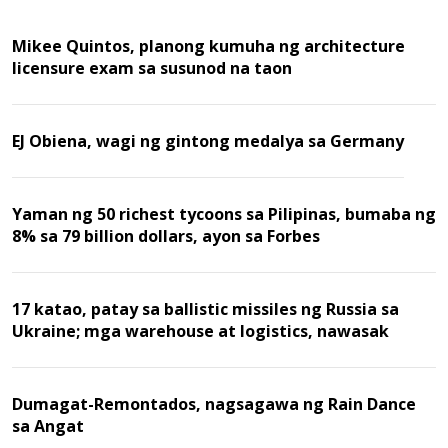
Mikee Quintos, planong kumuha ng architecture
licensure exam sa susunod na taon
EJ Obiena, wagi ng gintong medalya sa Germany
Yaman ng 50 richest tycoons sa Pilipinas, bumaba ng
8% sa 79 billion dollars, ayon sa Forbes
17 katao, patay sa ballistic missiles ng Russia sa
Ukraine; mga warehouse at logistics, nawasak
Dumagat-Remontados, nagsagawa ng Rain Dance
sa Angat