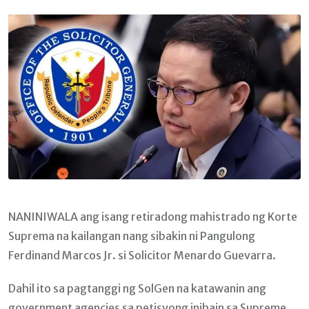
Email
NANINIWALA ang isang retiradong mahistrado ng Korte
Suprema na kailangan nang sibakin ni Pangulong
Ferdinand Marcos Jr. si Solicitor Menardo Guevarra.
Dahil ito sa pagtanggi ng SolGen na katawanin ang
government agencies sa petisyong inihain sa Supreme