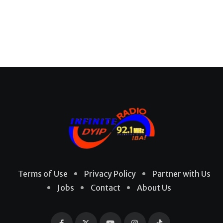
Terms of Use
Privacy Policy
Partner with Us
Jobs
Contact
About Us