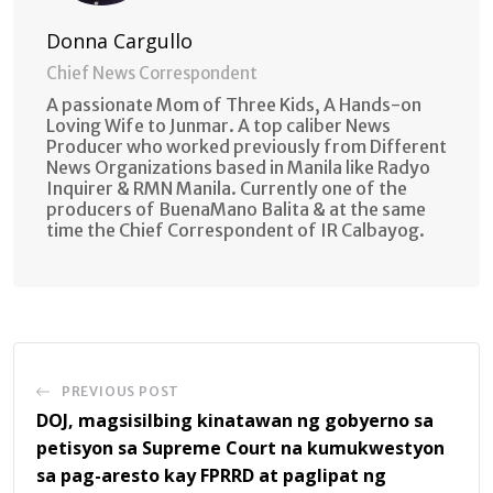
Donna Cargullo
Chief News Correspondent
A passionate Mom of Three Kids, A Hands-on
Loving Wife to Junmar. A top caliber News
Producer who worked previously from Different
News Organizations based in Manila like Radyo
Inquirer & RMN Manila. Currently one of the
producers of BuenaMano Balita & at the same
time the Chief Correspondent of IR Calbayog.
PREVIOUS POST
DOJ, magsisilbing kinatawan ng gobyerno sa
petisyon sa Supreme Court na kumukwestyon
sa pag-aresto kay FPRRD at paglipat ng