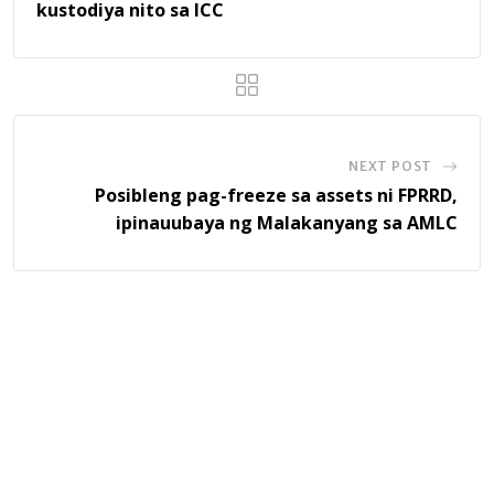
kustodiya nito sa ICC
NEXT POST
Posibleng pag-freeze sa assets ni FPRRD,
ipinauubaya ng Malakanyang sa AMLC