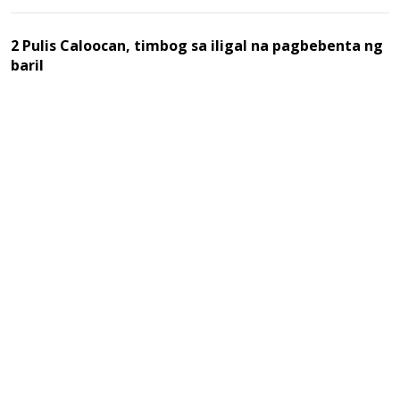
2 Pulis Caloocan, timbog sa iligal na pagbebenta ng
baril