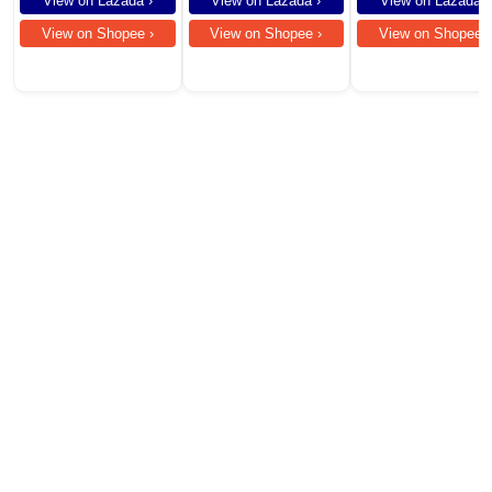
View on Lazada ›
View on Lazada ›
View on Lazada ›
View on Shopee ›
View on Shopee ›
View on Shopee ›