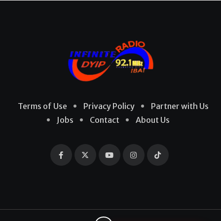
Terms of Use
Privacy Policy
Partner with Us
Jobs
Contact
About Us