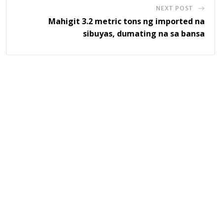
NEXT POST
Mahigit 3.2 metric tons ng imported na
sibuyas, dumating na sa bansa