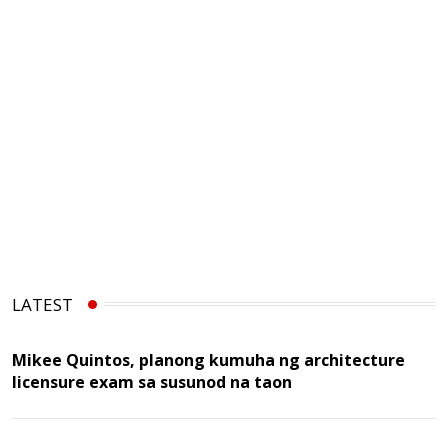
LATEST
Mikee Quintos, planong kumuha ng architecture
licensure exam sa susunod na taon