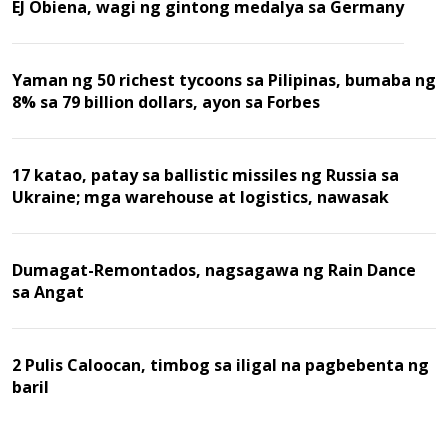
EJ Obiena, wagi ng gintong medalya sa Germany
Yaman ng 50 richest tycoons sa Pilipinas, bumaba ng
8% sa 79 billion dollars, ayon sa Forbes
17 katao, patay sa ballistic missiles ng Russia sa
Ukraine; mga warehouse at logistics, nawasak
Dumagat-Remontados, nagsagawa ng Rain Dance
sa Angat
2 Pulis Caloocan, timbog sa iligal na pagbebenta ng
baril