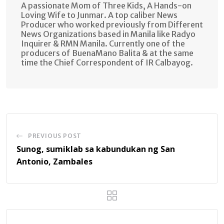
A passionate Mom of Three Kids, A Hands-on
Loving Wife to Junmar. A top caliber News
Producer who worked previously from Different
News Organizations based in Manila like Radyo
Inquirer & RMN Manila. Currently one of the
producers of BuenaMano Balita & at the same
time the Chief Correspondent of IR Calbayog.
PREVIOUS POST
Sunog, sumiklab sa kabundukan ng San
Antonio, Zambales