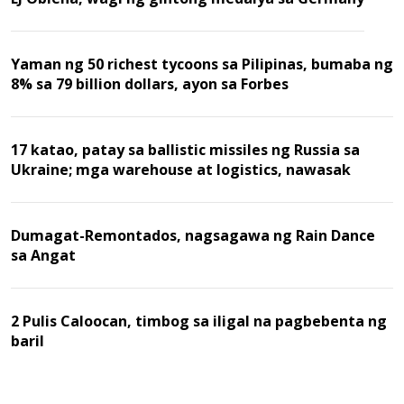
Yaman ng 50 richest tycoons sa Pilipinas, bumaba ng
8% sa 79 billion dollars, ayon sa Forbes
17 katao, patay sa ballistic missiles ng Russia sa
Ukraine; mga warehouse at logistics, nawasak
Dumagat-Remontados, nagsagawa ng Rain Dance
sa Angat
2 Pulis Caloocan, timbog sa iligal na pagbebenta ng
baril