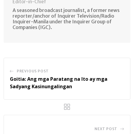
Editor-in-Chief
A seasoned broadcast journalist, a former news
reporter/anchor of Inquirer Television/Radio
Inquirer-Manila under the Inquirer Group of
Companies (IGC).
PREVIOUS POST
Goitia: Ang mga Paratang na Ito ay mga
Sadyang Kasinungalingan
NEXT POST