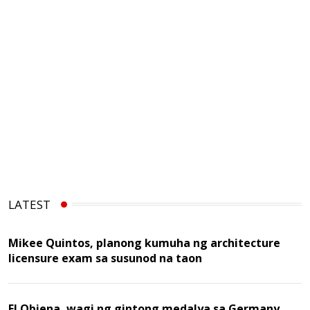
LATEST
Mikee Quintos, planong kumuha ng architecture
licensure exam sa susunod na taon
EJ Obiena, wagi ng gintong medalya sa Germany