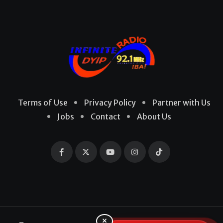
Terms of Use
Privacy Policy
Partner with Us
Jobs
Contact
About Us
×