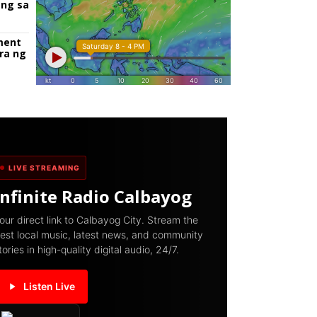
ang sa
ment
ra ng
LIVE STREAMING
Infinite Radio Calbayog
our direct link to Calbayog City. Stream the
est local music, latest news, and community
tories in high-quality digital audio, 24/7.
Listen Live