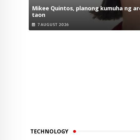
Mikee Quintos, planong kumuha ng arc
taon
7 AUGUST 2026
TECHNOLOGY