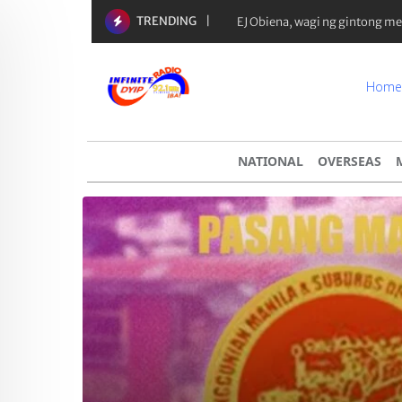
TRENDING
Yaman ng 50 richest tycoons sa
Home
NATIONAL
OVERSEAS