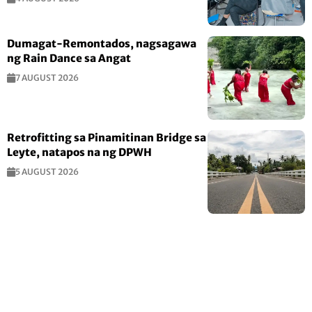
Dumagat-Remontados, nagsagawa
ng Rain Dance sa Angat
7 AUGUST 2026
Retrofitting sa Pinamitinan Bridge sa
Leyte, natapos na ng DPWH
5 AUGUST 2026