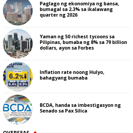
Paglago ng ekonomiya ng bansa,
bumagal sa 2.3% sa ikalawang
quarter ng 2026
Yaman ng 50 richest tycoons sa
Pilipinas, bumaba ng 8% sa 79 billion
dollars, ayon sa Forbes
Inflation rate noong Hulyo,
bahagyang bumaba
BCDA, handa sa imbestigasyon ng
Senado sa Pax Silica
OVERSEAS