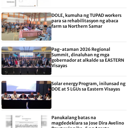
DOLE, kumuha ng TUPAD workers
para sa rehabilitasyon ng abaca
farm sa Northern Samar
Pag-ataman 2026 Regional
Summit, dinaluhan ng mga
gobernador at alkalde sa EASTERN
Visayas
Solar energy Program, inilunsad ng
DOE at 5 LGUs sa Eastern Visayas
Panukalang batas na
magdedeklara sa Jose Dira Avelino