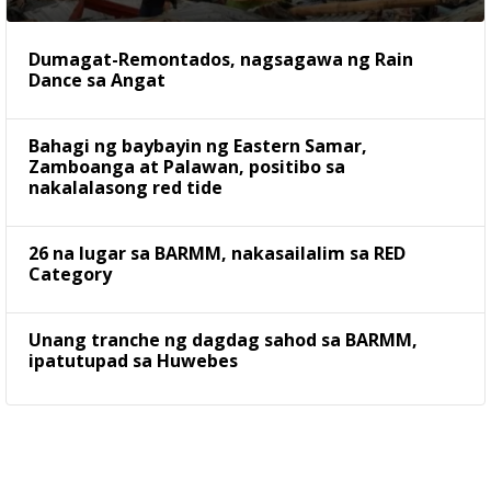
Dumagat-Remontados, nagsagawa ng Rain
Dance sa Angat
Bahagi ng baybayin ng Eastern Samar,
Zamboanga at Palawan, positibo sa
nakalalasong red tide
26 na lugar sa BARMM, nakasailalim sa RED
Category
Unang tranche ng dagdag sahod sa BARMM,
ipatutupad sa Huwebes