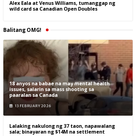
Alex Eala at Venus Williams, tumanggap ng
wild card sa Canadian Open Doubles
Balitang OMG!
18 anyos na babae na may mental health
issues, salarin sa mass shooting sa
paaralan sa Canada
13 FEBRUARY 2026
Lalaking nakulong ng 37 taon, napawalang
sala; binayaran ng $14M na settlement