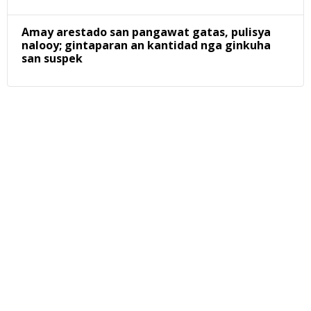
Amay arestado san pangawat gatas, pulisya
nalooy; gintaparan an kantidad nga ginkuha
san suspek