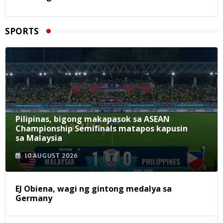
SPORTS
Pilipinas, bigong makapasok sa ASEAN
Championship Semifinals matapos kapusin
sa Malaysia
10 AUGUST 2026
EJ Obiena, wagi ng gintong medalya sa
Germany