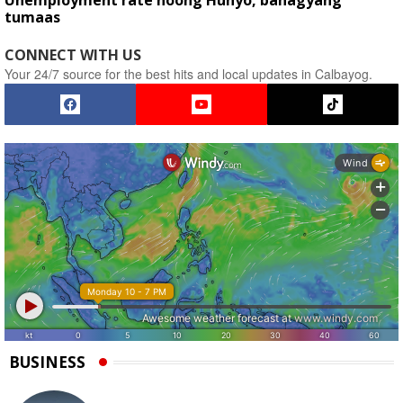
Unemployment rate noong Hunyo, bahagyang
tumaas
CONNECT WITH US
Your 24/7 source for the best hits and local updates in Calbayog.
BUSINESS