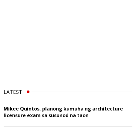
LATEST
Mikee Quintos, planong kumuha ng architecture
licensure exam sa susunod na taon