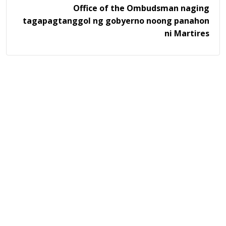
Office of the Ombudsman naging
tagapagtanggol ng gobyerno noong panahon
ni Martires