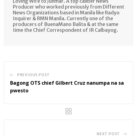
Loving Wife to Junmar. A top caliber News
Producer who worked previously from Different
News Organizations based in Manila like Radyo
Inquirer & RMN Manila. Currently one of the
producers of BuenaMano Balita & at the same
time the Chief Correspondent of IR Calbayog.
PREVIOUS POST
Bagong OTS chief Gilbert Cruz nanumpa na sa
pwesto
NEXT POST