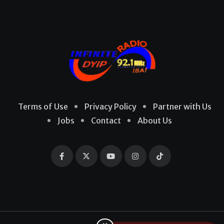
Terms of Use
Privacy Policy
Partner with Us
Jobs
Contact
About Us