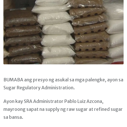
BUMABA ang presyo ng asukal sa mga palengke, ayon sa
Sugar Regulatory Administration.
Ayon kay SRA Administrator Pablo Luiz Azcona,
mayroong sapat na supply ng raw sugar at refined sugar
sa bansa.