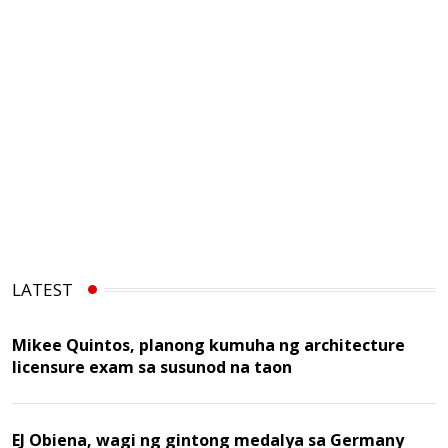
LATEST
Mikee Quintos, planong kumuha ng architecture
licensure exam sa susunod na taon
EJ Obiena, wagi ng gintong medalya sa Germany