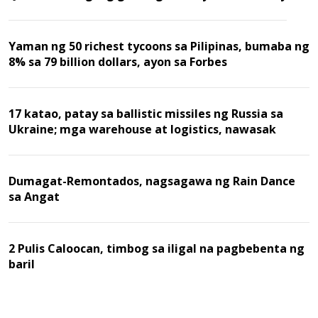
Yaman ng 50 richest tycoons sa Pilipinas, bumaba ng
8% sa 79 billion dollars, ayon sa Forbes
17 katao, patay sa ballistic missiles ng Russia sa
Ukraine; mga warehouse at logistics, nawasak
Dumagat-Remontados, nagsagawa ng Rain Dance
sa Angat
2 Pulis Caloocan, timbog sa iligal na pagbebenta ng
baril