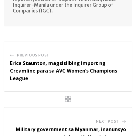
Inquirer-Manila under the Inquirer Group of
Companies (IGC).
PREVIOUS POST
Erica Staunton, magsisilbing import ng
Creamline para sa AVC Women’s Champions
League
NEXT POST
Military government sa Myanmar, inanunsyo