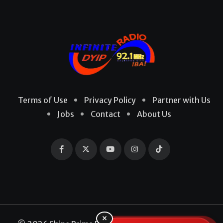
Terms of Use
Privacy Policy
Partner with Us
Jobs
Contact
About Us
×