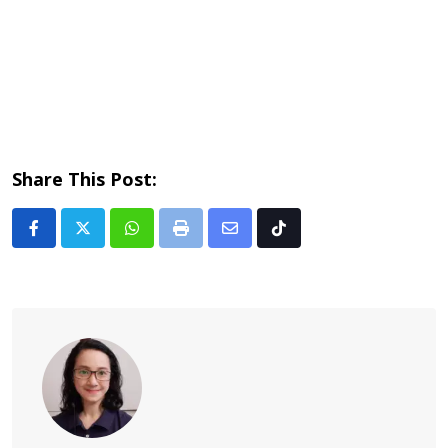
Share This Post:
Whatsapp
Print
Share
Tiktok
via
Email