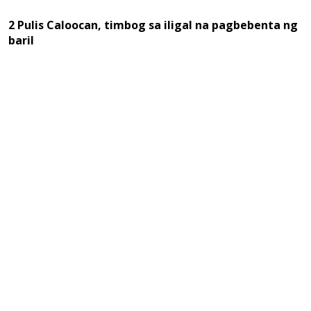
2 Pulis Caloocan, timbog sa iligal na pagbebenta ng
baril