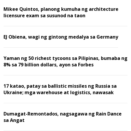
Mikee Quintos, planong kumuha ng architecture
licensure exam sa susunod na taon
EJ Obiena, wagi ng gintong medalya sa Germany
Yaman ng 50 richest tycoons sa Pilipinas, bumaba ng
8% sa 79 billion dollars, ayon sa Forbes
17 katao, patay sa ballistic missiles ng Russia sa
Ukraine; mga warehouse at logistics, nawasak
Dumagat-Remontados, nagsagawa ng Rain Dance
sa Angat