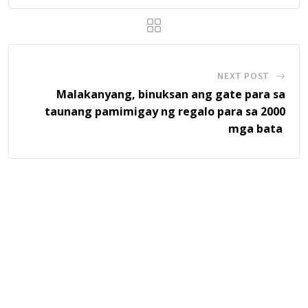
NEXT POST
Malakanyang, binuksan ang gate para sa
taunang pamimigay ng regalo para sa 2000
mga bata