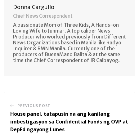
Donna Cargullo
Chief News Correspondent
A passionate Mom of Three Kids, A Hands-on
Loving Wife to Junmar. A top caliber News
Producer who worked previously from Different
News Organizations based in Manila like Radyo
Inquirer & RMN Manila. Currently one of the
producers of BuenaMano Balita & at the same
time the Chief Correspondent of IR Calbayog.
PREVIOUS POST
House panel, tatapusin na ang kanilang
imbestigasyon sa Confidential Funds ng OVP at
DepEd ngayong Lunes