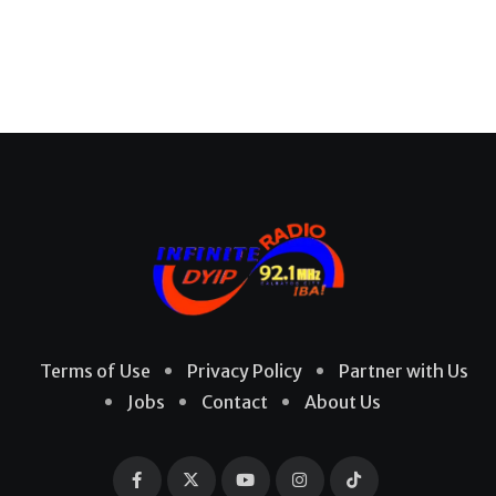
Terms of Use
Privacy Policy
Partner with Us
Jobs
Contact
About Us