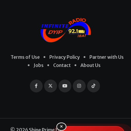
Terms of Use
Privacy Policy
Partner with Us
Jobs
Contact
About Us
×
© 2026 Shine Prime Entertainment Production. All