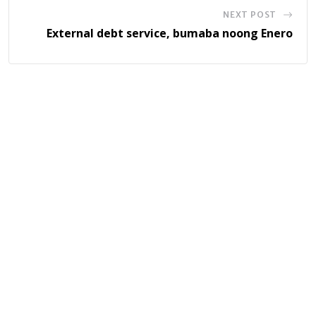
NEXT POST
External debt service, bumaba noong Enero