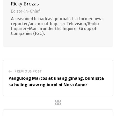
Ricky Brozas
Editor-in-Chief
A seasoned broadcast journalist, a former news
reporter/anchor of Inquirer Television/Radio
Inquirer-Manila under the Inquirer Group of
Companies (IGC).
PREVIOUS POST
Pangulong Marcos at unang ginang, bumisita
sa huling araw ng burol ni Nora Aunor