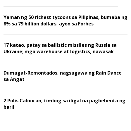
Yaman ng 50 richest tycoons sa Pilipinas, bumaba ng
8% sa 79 billion dollars, ayon sa Forbes
17 katao, patay sa ballistic missiles ng Russia sa
Ukraine; mga warehouse at logistics, nawasak
Dumagat-Remontados, nagsagawa ng Rain Dance
sa Angat
2 Pulis Caloocan, timbog sa iligal na pagbebenta ng
baril