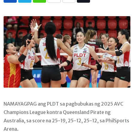
Whatsapp
Print
Share
Tiktok
via
Email
NAMAYAGPAG ang PLDT sa pagbubukas ng 2025 AVC
Champions League kontra Queensland Pirate ng
Australia, sa score na 25-19, 25-12, 25-12, sa PhilSports
Arena.