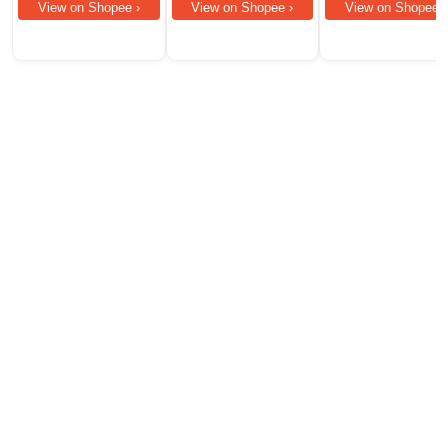
View on Shopee ›
View on Shopee ›
View on Shopee ›