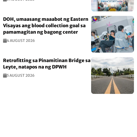
DOH, umaasang maaabot ng Eastern
Visayas ang blood collection goal sa
pamamagitan ng bagong center
4 AUGUST 2026
Retrofitting sa Pinamitinan Bridge sa
Leyte, natapos na ng DPWH
5 AUGUST 2026