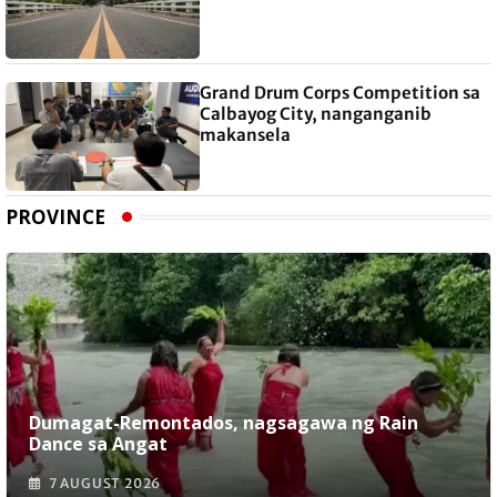
Grand Drum Corps Competition sa
Calbayog City, nanganganib
makansela
PROVINCE
Dumagat-Remontados, nagsagawa ng Rain
Dance sa Angat
7 AUGUST 2026