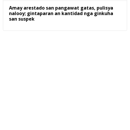
Amay arestado san pangawat gatas, pulisya
nalooy; gintaparan an kantidad nga ginkuha
san suspek