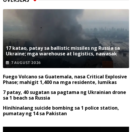
17 katao, patay sa ballistic missiles ng Russia sa
Ukraine; mga warehouse at logistics, nawasak
7 AUGUST 2026
Fuego Volcano sa Guatemala, nasa Critical Explosive
Phase; mahigit 1,400 na mga residente, lumikas
7 patay, 40 sugatan sa pagtama ng Ukrainian drone
sa 1 beach sa Russia
Hinihinalang suicide bombing sa 1 police station,
pumatay ng 14 sa Pakistan