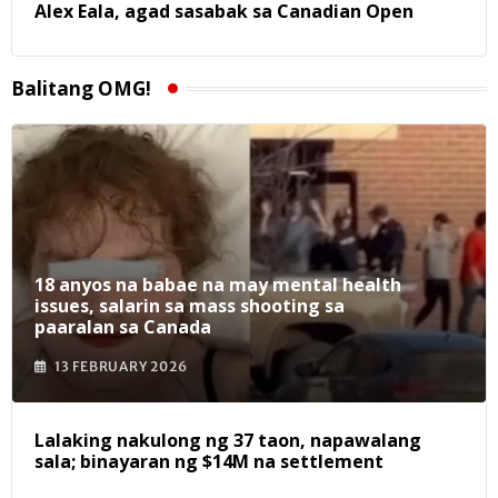
Alex Eala, agad sasabak sa Canadian Open
Balitang OMG!
18 anyos na babae na may mental health
issues, salarin sa mass shooting sa
paaralan sa Canada
13 FEBRUARY 2026
Lalaking nakulong ng 37 taon, napawalang
sala; binayaran ng $14M na settlement