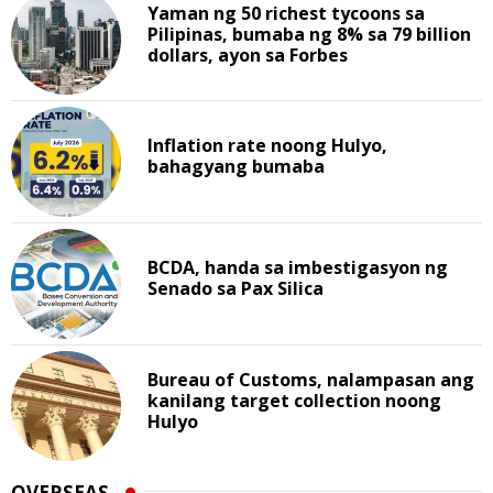
Yaman ng 50 richest tycoons sa
Pilipinas, bumaba ng 8% sa 79 billion
dollars, ayon sa Forbes
Inflation rate noong Hulyo,
bahagyang bumaba
BCDA, handa sa imbestigasyon ng
Senado sa Pax Silica
Bureau of Customs, nalampasan ang
kanilang target collection noong
Hulyo
OVERSEAS