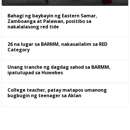
Bahagi ng baybayin ng Eastern Samar,
Zamboanga at Palawan, positibo sa
nakalalasong red tide
26 na lugar sa BARMM, nakasailalim sa RED
Category
Unang tranche ng dagdag sahod sa BARMM,
ipatutupad sa Huwebes
College teacher, patay matapos umanong
bugbugin ng teenager sa Aklan