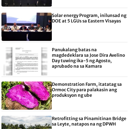
Solar energy Program, inilunsad ng
DOE at 5 LGUs sa Eastern Visayas
Panukalang batas na
magdedeklara sa Jose Dira Avelino
Day tuwing ika-5 ng Agosto,
aprubado na sa Kamara
Demonstration Farm, itatatag sa
Ormoc City para palakasin ang
produksyon ng ube
Retrofitting sa Pinamitinan Bridge
sa Leyte, natapos na ng DPWH