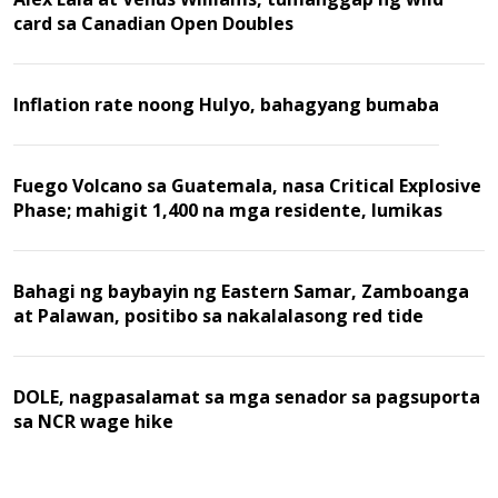
card sa Canadian Open Doubles
Inflation rate noong Hulyo, bahagyang bumaba
Fuego Volcano sa Guatemala, nasa Critical Explosive
Phase; mahigit 1,400 na mga residente, lumikas
Bahagi ng baybayin ng Eastern Samar, Zamboanga
at Palawan, positibo sa nakalalasong red tide
DOLE, nagpasalamat sa mga senador sa pagsuporta
sa NCR wage hike