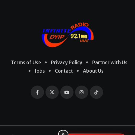
Terms of Use
Privacy Policy
Partner with Us
Jobs
Contact
About Us
×