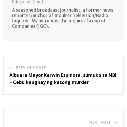
Editor-in-Chief
A seasoned broadcast journalist, a former news
reporter/anchor of Inquirer Television/Radio
Inquirer-Manila under the Inquirer Group of
Companies (IGC).
PREVIOUS POST
Albuera Mayor Kerwin Espinosa, sumuko sa NBI
– Cebu kaugnay ng kasong murder
NEXT POST