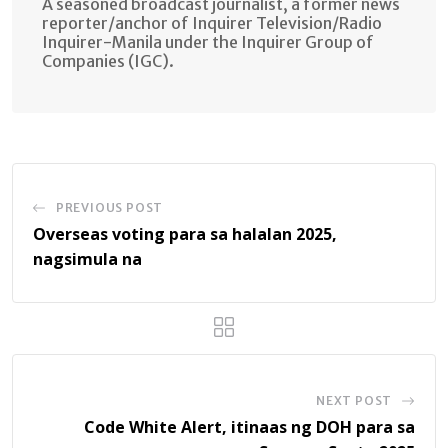
A seasoned broadcast journalist, a former news
reporter/anchor of Inquirer Television/Radio
Inquirer-Manila under the Inquirer Group of
Companies (IGC).
PREVIOUS POST
Overseas voting para sa halalan 2025,
nagsimula na
NEXT POST
Code White Alert, itinaas ng DOH para sa