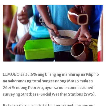
Email
LUMOBO sa 35.6% ang bilang ng mahihirap na Pilipino
na nakaranas ng total hunger noong Marso mula sa
26.4% noong Pebrero, ayon sa non-commissioned
survey ng Stratbase-Social Weather Stations (SWS).
Batay sa datos, ang total hunger o kumbinasyon ng