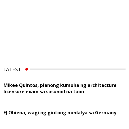
LATEST
Mikee Quintos, planong kumuha ng architecture
licensure exam sa susunod na taon
EJ Obiena, wagi ng gintong medalya sa Germany