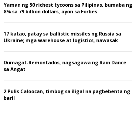
Yaman ng 50 richest tycoons sa Pilipinas, bumaba ng
8% sa 79 billion dollars, ayon sa Forbes
17 katao, patay sa ballistic missiles ng Russia sa
Ukraine; mga warehouse at logistics, nawasak
Dumagat-Remontados, nagsagawa ng Rain Dance
sa Angat
2 Pulis Caloocan, timbog sa iligal na pagbebenta ng
baril