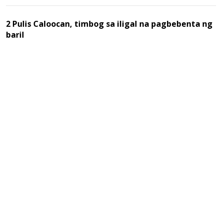
2 Pulis Caloocan, timbog sa iligal na pagbebenta ng
baril