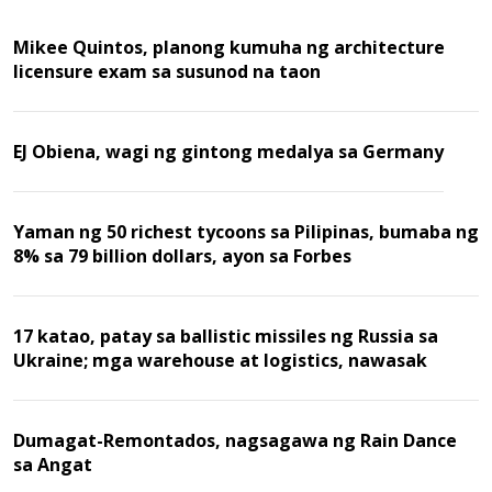
Mikee Quintos, planong kumuha ng architecture
licensure exam sa susunod na taon
EJ Obiena, wagi ng gintong medalya sa Germany
Yaman ng 50 richest tycoons sa Pilipinas, bumaba ng
8% sa 79 billion dollars, ayon sa Forbes
17 katao, patay sa ballistic missiles ng Russia sa
Ukraine; mga warehouse at logistics, nawasak
Dumagat-Remontados, nagsagawa ng Rain Dance
sa Angat