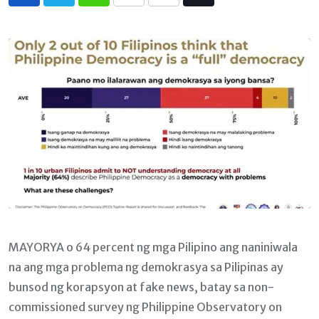
Whatsapp
Print
Share
Tiktok
via
Email
MAYORYA o 64 percent ng mga Pilipino ang naniniwala
na ang mga problema ng demokrasya sa Pilipinas ay
bunsod ng korapsyon at fake news, batay sa non-
commissioned survey ng Philippine Observatory on