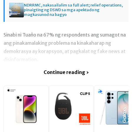
NDRRMC, nakasailalim sa full alert; relief operations,
pinaigting ng DSWD sa mga apektado ng
magkasunod na bagyo
Sinabi ni Tuaño na 67% ng respondents ang sumagot na
ang pinakamalaking problema na kinakaharap ng
demokrasya ay korapsyon, at pagkalat ng fake news at
disinformation.
Continue reading ›