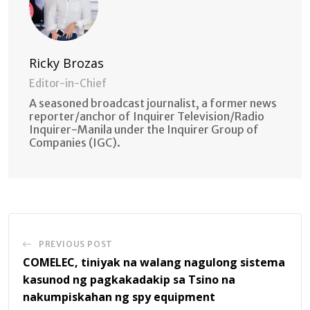
Ricky Brozas
Editor-in-Chief
A seasoned broadcast journalist, a former news
reporter/anchor of Inquirer Television/Radio
Inquirer-Manila under the Inquirer Group of
Companies (IGC).
PREVIOUS POST
COMELEC, tiniyak na walang nagulong sistema
kasunod ng pagkakadakip sa Tsino na
nakumpiskahan ng spy equipment