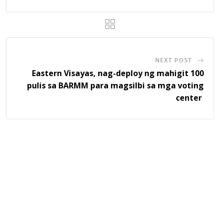
NEXT POST
Eastern Visayas, nag-deploy ng mahigit 100
pulis sa BARMM para magsilbi sa mga voting
center