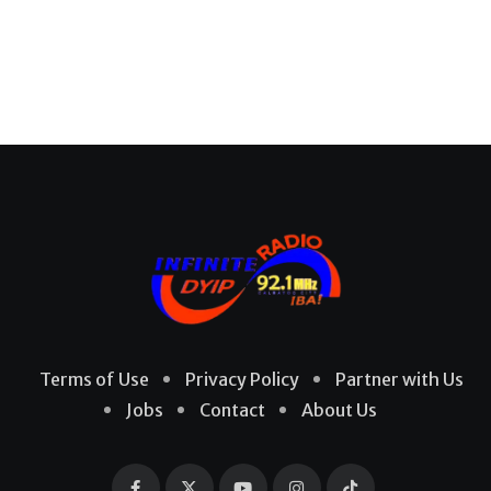
Terms of Use
Privacy Policy
Partner with Us
Jobs
Contact
About Us