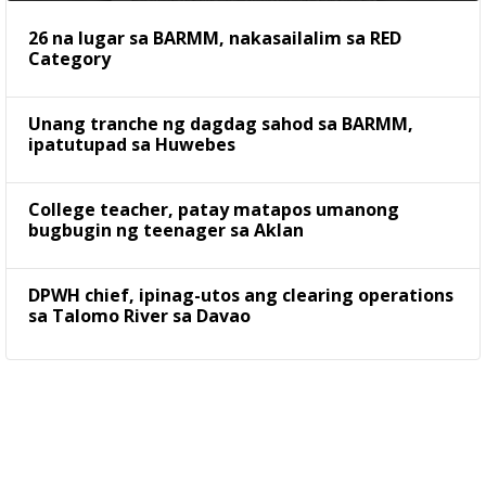
26 na lugar sa BARMM, nakasailalim sa RED
Category
Unang tranche ng dagdag sahod sa BARMM,
ipatutupad sa Huwebes
College teacher, patay matapos umanong
bugbugin ng teenager sa Aklan
DPWH chief, ipinag-utos ang clearing operations
sa Talomo River sa Davao