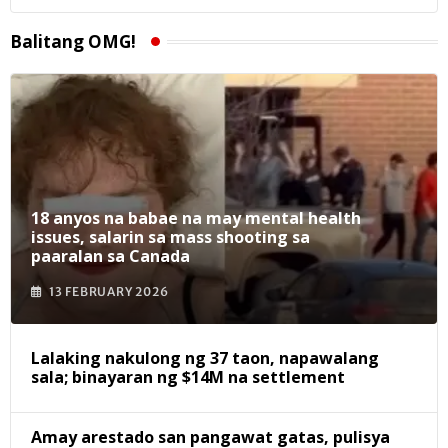
Balitang OMG!
18 anyos na babae na may mental health
issues, salarin sa mass shooting sa
paaralan sa Canada
13 FEBRUARY 2026
Lalaking nakulong ng 37 taon, napawalang
sala; binayaran ng $14M na settlement
Amay arestado san pangawat gatas, pulisya