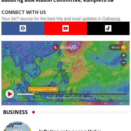
Bubuo ng Blue Ribbon Committee, kumpleto na
CONNECT WITH US
Your 24/7 source for the best hits and local updates in Calbayog.
BUSINESS