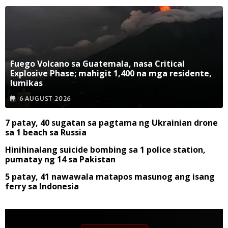
Fuego Volcano sa Guatemala, nasa Critical
Explosive Phase; mahigit 1,400 na mga residente,
lumikas
6 AUGUST 2026
7 patay, 40 sugatan sa pagtama ng Ukrainian drone
sa 1 beach sa Russia
Hinihinalang suicide bombing sa 1 police station,
pumatay ng 14 sa Pakistan
5 patay, 41 nawawala matapos masunog ang isang
ferry sa Indonesia