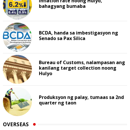
Inflation rate noong Hulyo,
bahagyang bumaba
BCDA, handa sa imbestigasyon ng
Senado sa Pax Silica
Bureau of Customs, nalampasan ang
kanilang target collection noong
Hulyo
Produksyon ng palay, tumaas sa 2nd
quarter ng taon
OVERSEAS