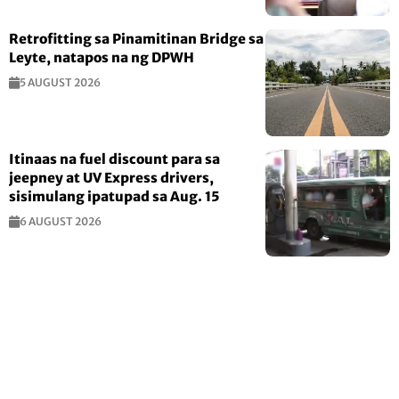
Retrofitting sa Pinamitinan Bridge sa
Leyte, natapos na ng DPWH
5 AUGUST 2026
Itinaas na fuel discount para sa
jeepney at UV Express drivers,
sisimulang ipatupad sa Aug. 15
6 AUGUST 2026