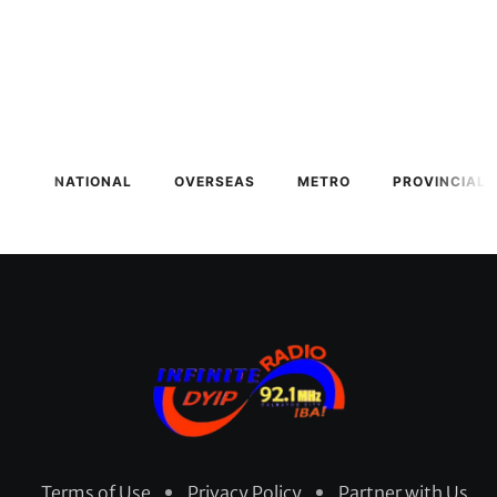
NATIONAL
OVERSEAS
METRO
PROVINCIAL
Terms of Use
Privacy Policy
Partner with Us