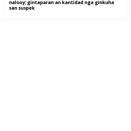
nalooy; gintaparan an kantidad nga ginkuha
san suspek