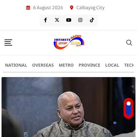
6 August 2026
Calbayog City
NATIONAL
OVERSEAS
METRO
PROVINCE
LOCAL
TECH