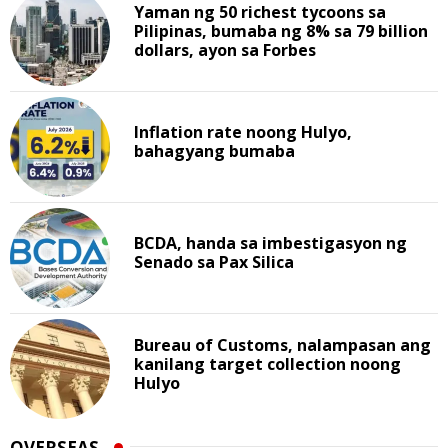
Yaman ng 50 richest tycoons sa
Pilipinas, bumaba ng 8% sa 79 billion
dollars, ayon sa Forbes
Inflation rate noong Hulyo,
bahagyang bumaba
BCDA, handa sa imbestigasyon ng
Senado sa Pax Silica
Bureau of Customs, nalampasan ang
kanilang target collection noong
Hulyo
OVERSEAS