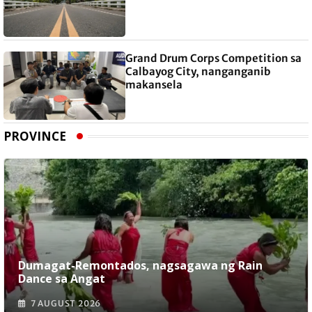
Grand Drum Corps Competition sa
Calbayog City, nanganganib
makansela
PROVINCE
Dumagat-Remontados, nagsagawa ng Rain
Dance sa Angat
7 AUGUST 2026