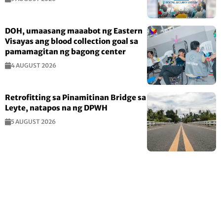
DOH, umaasang maaabot ng Eastern
Visayas ang blood collection goal sa
pamamagitan ng bagong center
4 AUGUST 2026
Retrofitting sa Pinamitinan Bridge sa
Leyte, natapos na ng DPWH
5 AUGUST 2026