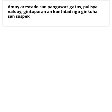
Amay arestado san pangawat gatas, pulisya
nalooy; gintaparan an kantidad nga ginkuha
san suspek