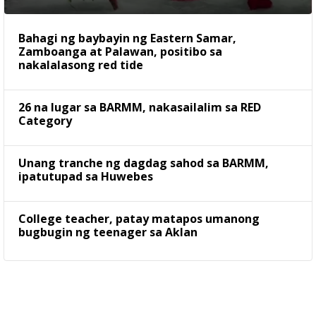
Bahagi ng baybayin ng Eastern Samar,
Zamboanga at Palawan, positibo sa
nakalalasong red tide
26 na lugar sa BARMM, nakasailalim sa RED
Category
Unang tranche ng dagdag sahod sa BARMM,
ipatutupad sa Huwebes
College teacher, patay matapos umanong
bugbugin ng teenager sa Aklan