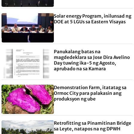
Solar energy Program, inilunsad ng
DOE at 5 LGUs sa Eastern Visayas
Panukalang batas na
magdedeklara sa Jose Dira Avelino
Day tuwing ika-5 ng Agosto,
aprubado na sa Kamara
Demonstration Farm, itatatag sa
Ormoc City para palakasin ang
produksyon ng ube
Retrofitting sa Pinamitinan Bridge
sa Leyte, natapos na ng DPWH