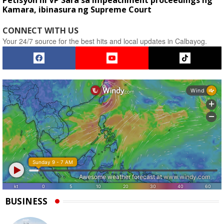
Petisyon ni VP Sara sa impeachment proceedings ng
Kamara, ibinasura ng Supreme Court
CONNECT WITH US
Your 24/7 source for the best hits and local updates in Calbayog.
BUSINESS