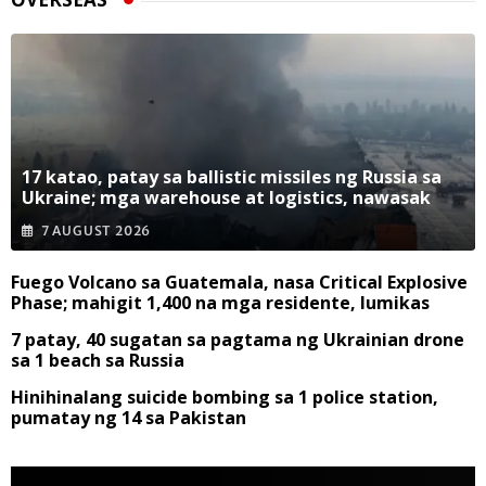
17 katao, patay sa ballistic missiles ng Russia sa
Ukraine; mga warehouse at logistics, nawasak
7 AUGUST 2026
Fuego Volcano sa Guatemala, nasa Critical Explosive
Phase; mahigit 1,400 na mga residente, lumikas
7 patay, 40 sugatan sa pagtama ng Ukrainian drone
sa 1 beach sa Russia
Hinihinalang suicide bombing sa 1 police station,
pumatay ng 14 sa Pakistan