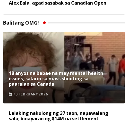
Alex Eala, agad sasabak sa Canadian Open
Balitang OMG!
18 anyos na babae na may mental health
issues, salarin sa mass shooting sa
paaralan sa Canada
13 FEBRUARY 2026
Lalaking nakulong ng 37 taon, napawalang
sala; binayaran ng $14M na settlement