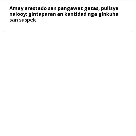
Amay arestado san pangawat gatas, pulisya
nalooy; gintaparan an kantidad nga ginkuha
san suspek