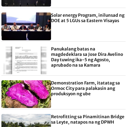
Solar energy Program, inilunsad ng
DOE at 5 LGUs sa Eastern Visayas
Panukalang batas na
magdedeklara sa Jose Dira Avelino
Day tuwing ika-5 ng Agosto,
aprubado na sa Kamara
Demonstration Farm, itatatag sa
Ormoc City para palakasin ang
produksyon ng ube
Retrofitting sa Pinamitinan Bridge
sa Leyte, natapos na ng DPWH