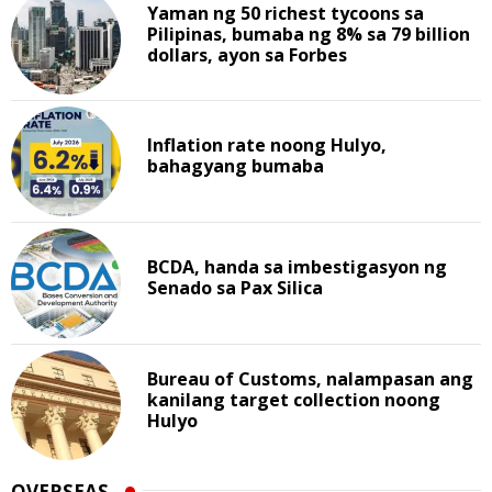
Yaman ng 50 richest tycoons sa
Pilipinas, bumaba ng 8% sa 79 billion
dollars, ayon sa Forbes
Inflation rate noong Hulyo,
bahagyang bumaba
BCDA, handa sa imbestigasyon ng
Senado sa Pax Silica
Bureau of Customs, nalampasan ang
kanilang target collection noong
Hulyo
OVERSEAS