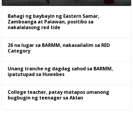
Bahagi ng baybayin ng Eastern Samar,
Zamboanga at Palawan, positibo sa
nakalalasong red tide
26 na lugar sa BARMM, nakasailalim sa RED
Category
Unang tranche ng dagdag sahod sa BARMM,
ipatutupad sa Huwebes
College teacher, patay matapos umanong
bugbugin ng teenager sa Aklan