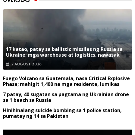
17 katao, patay sa ballistic missiles ng Russia sa
Ukraine; mga warehouse at logistics, nawasak
7 AUGUST 2026
Fuego Volcano sa Guatemala, nasa Critical Explosive
Phase; mahigit 1,400 na mga residente, lumikas
7 patay, 40 sugatan sa pagtama ng Ukrainian drone
sa 1 beach sa Russia
Hinihinalang suicide bombing sa 1 police station,
pumatay ng 14 sa Pakistan