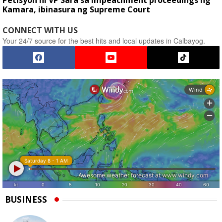
Petisyon ni VP Sara sa impeachment proceedings ng
Kamara, ibinasura ng Supreme Court
CONNECT WITH US
Your 24/7 source for the best hits and local updates in Calbayog.
BUSINESS