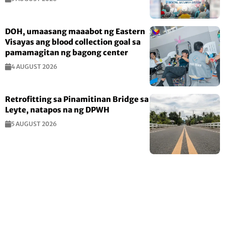
DOH, umaasang maaabot ng Eastern
Visayas ang blood collection goal sa
pamamagitan ng bagong center
4 AUGUST 2026
Retrofitting sa Pinamitinan Bridge sa
Leyte, natapos na ng DPWH
5 AUGUST 2026