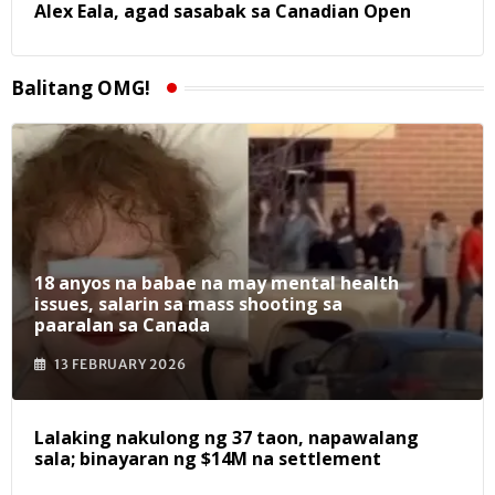
Alex Eala, agad sasabak sa Canadian Open
Balitang OMG!
18 anyos na babae na may mental health
issues, salarin sa mass shooting sa
paaralan sa Canada
13 FEBRUARY 2026
Lalaking nakulong ng 37 taon, napawalang
sala; binayaran ng $14M na settlement