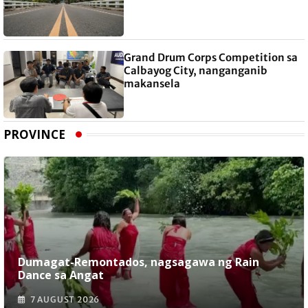
Grand Drum Corps Competition sa
Calbayog City, nanganganib
makansela
PROVINCE
Dumagat-Remontados, nagsagawa ng Rain
Dance sa Angat
7 AUGUST 2026