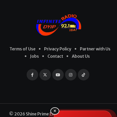
Terms of Use
Privacy Policy
Partner with Us
Jobs
Contact
About Us
×
© 2026 Shine Prime Entertainment Production. All