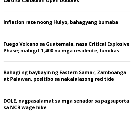
card sa Canadian Open Doubles
Inflation rate noong Hulyo, bahagyang bumaba
Fuego Volcano sa Guatemala, nasa Critical Explosive
Phase; mahigit 1,400 na mga residente, lumikas
Bahagi ng baybayin ng Eastern Samar, Zamboanga
at Palawan, positibo sa nakalalasong red tide
DOLE, nagpasalamat sa mga senador sa pagsuporta
sa NCR wage hike