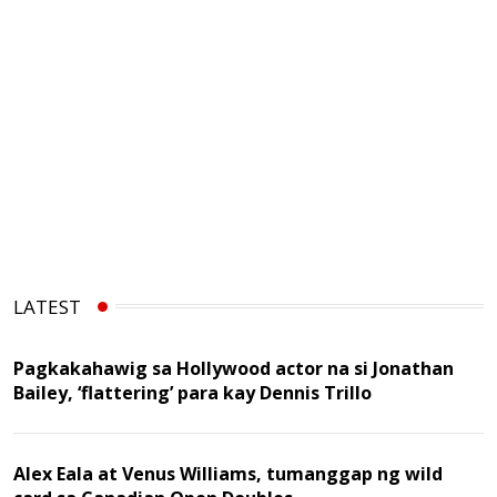
LATEST
Pagkakahawig sa Hollywood actor na si Jonathan
Bailey, ‘flattering’ para kay Dennis Trillo
Alex Eala at Venus Williams, tumanggap ng wild