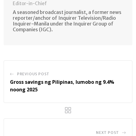
Editor-in-Chief
A seasoned broadcast journalist, a former news
reporter/anchor of Inquirer Television/Radio
Inquirer-Manila under the Inquirer Group of
Companies (IGC).
PREVIOUS POST
Gross savings ng Pilipinas, lumobo ng 9.4%
noong 2025
NEXT POST