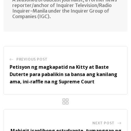
reporter/anchor of Inquirer Television/Radio
Inquirer-Manila under the Inquirer Group of
Companies (IGC).
PREVIOUS POST
Petisyon ng magkapatid na Kitty at Baste
Duterte para pabalikin sa bansa ang kanilang
ama, ini-raffle na ng Supreme Court
NEXT POST
Mahigit isanlibong estudyante, tumanggap ng