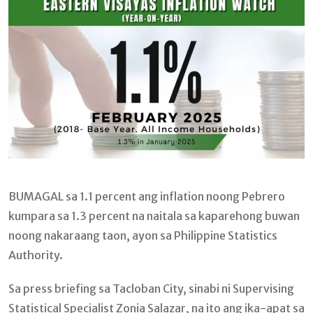
BUMAGAL sa 1.1 percent ang inflation noong Pebrero
kumpara sa 1.3 percent na naitala sa kaparehong buwan
noong nakaraang taon, ayon sa Philippine Statistics
Authority.
Sa press briefing sa Tacloban City, sinabi ni Supervising
Statistical Specialist Zonia Salazar, na ito ang ika-apat sa