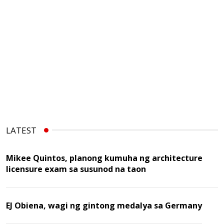
LATEST
Mikee Quintos, planong kumuha ng architecture
licensure exam sa susunod na taon
EJ Obiena, wagi ng gintong medalya sa Germany