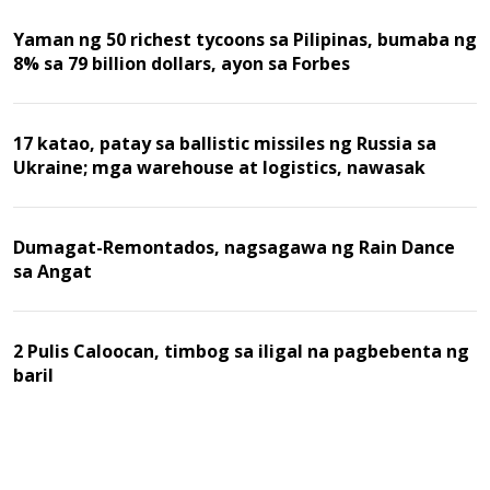
Yaman ng 50 richest tycoons sa Pilipinas, bumaba ng
8% sa 79 billion dollars, ayon sa Forbes
17 katao, patay sa ballistic missiles ng Russia sa
Ukraine; mga warehouse at logistics, nawasak
Dumagat-Remontados, nagsagawa ng Rain Dance
sa Angat
2 Pulis Caloocan, timbog sa iligal na pagbebenta ng
baril