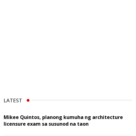
LATEST
Mikee Quintos, planong kumuha ng architecture
licensure exam sa susunod na taon