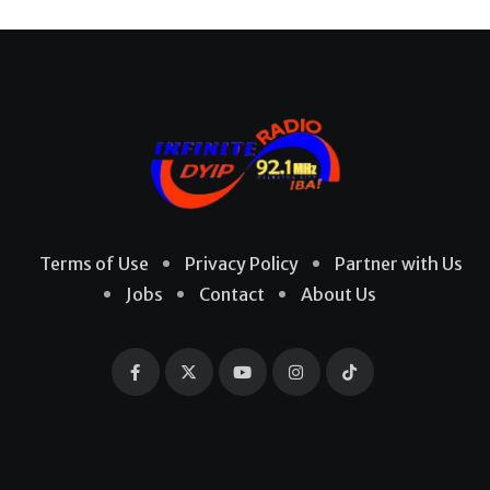
Terms of Use
Privacy Policy
Partner with Us
Jobs
Contact
About Us