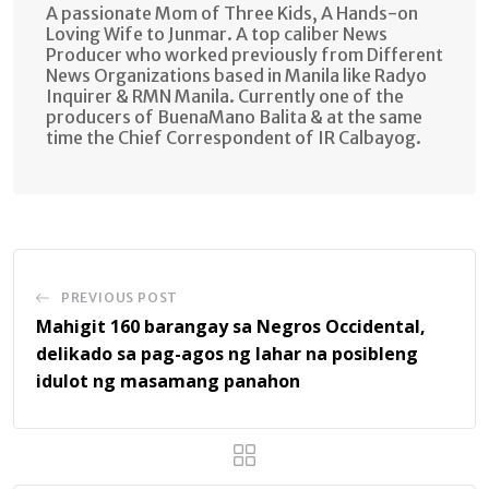
A passionate Mom of Three Kids, A Hands-on
Loving Wife to Junmar. A top caliber News
Producer who worked previously from Different
News Organizations based in Manila like Radyo
Inquirer & RMN Manila. Currently one of the
producers of BuenaMano Balita & at the same
time the Chief Correspondent of IR Calbayog.
PREVIOUS POST
Mahigit 160 barangay sa Negros Occidental,
delikado sa pag-agos ng lahar na posibleng
idulot ng masamang panahon