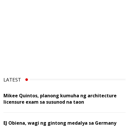
LATEST
Mikee Quintos, planong kumuha ng architecture
licensure exam sa susunod na taon
EJ Obiena, wagi ng gintong medalya sa Germany