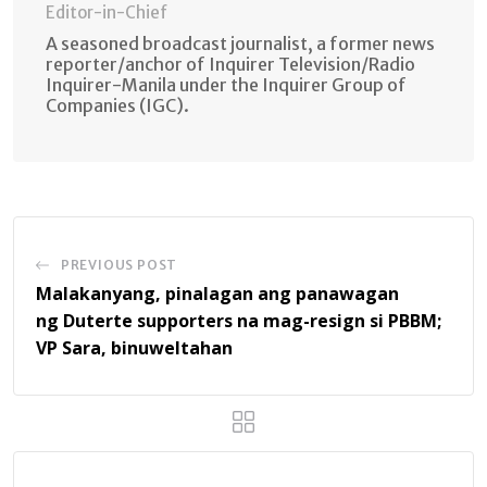
Editor-in-Chief
A seasoned broadcast journalist, a former news
reporter/anchor of Inquirer Television/Radio
Inquirer-Manila under the Inquirer Group of
Companies (IGC).
PREVIOUS POST
Malakanyang, pinalagan ang panawagan
ng Duterte supporters na mag-resign si PBBM;
VP Sara, binuweltahan