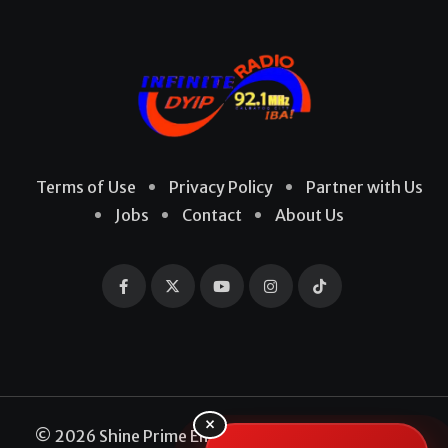
Terms of Use
Privacy Policy
Partner with Us
Jobs
Contact
About Us
×
© 2026 Shine Prime Entertainment Production. All