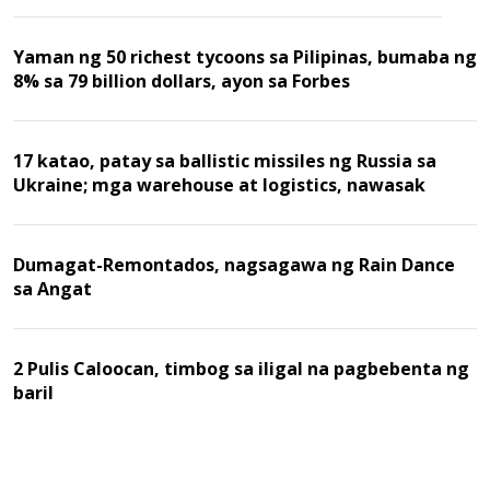
Yaman ng 50 richest tycoons sa Pilipinas, bumaba ng
8% sa 79 billion dollars, ayon sa Forbes
17 katao, patay sa ballistic missiles ng Russia sa
Ukraine; mga warehouse at logistics, nawasak
Dumagat-Remontados, nagsagawa ng Rain Dance
sa Angat
2 Pulis Caloocan, timbog sa iligal na pagbebenta ng
baril